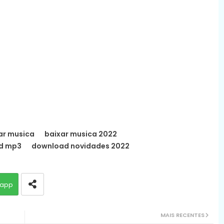
ar musica
baixar musica 2022
d mp3
download novidades 2022
app
MAIS RECENTES