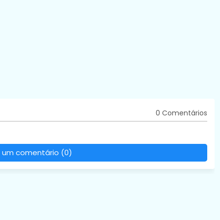
0 Comentários
 um comentário (0)