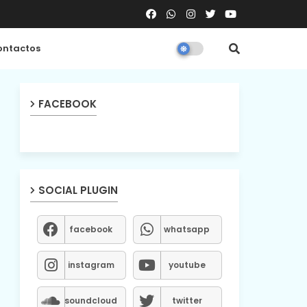
ntactos
FACEBOOK
SOCIAL PLUGIN
facebook
whatsapp
instagram
youtube
soundcloud
twitter