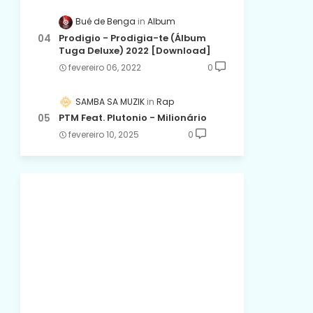
Bué de Benga
Album
Prodigio - Prodigia-te (Álbum
Tuga Deluxe) 2022 [Download]
fevereiro 06, 2022
0
SAMBA SA MUZIK
Rap
PTM Feat. Plutonio - Milionário
fevereiro 10, 2025
0