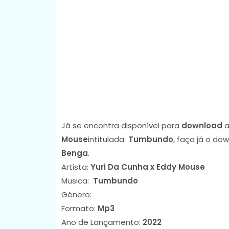
Já se encontra disponível para
download
a
Mouse
intitulada
Tumbundo
, faça já o do
Benga
.
Artista:
Yuri Da Cunha x Eddy Mouse
Musica:
Tumbundo
Género:
Formato:
Mp3
Ano de Lançamento:
2022