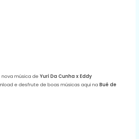
 nova música de
Yuri Da Cunha x Eddy
wnload e desfrute de boas músicas aqui na
Bué de