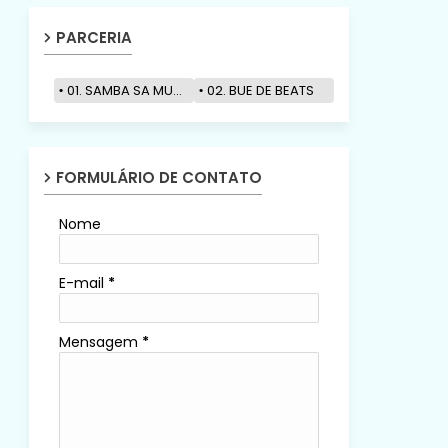
PARCERIA
01. SAMBA SA MUZIK
02. BUE DE BEATS
FORMULÁRIO DE CONTATO
Nome
E-mail
*
Mensagem
*