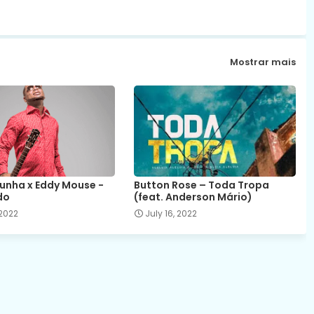
Mostrar mais
Cunha x Eddy Mouse -
Button Rose – Toda Tropa
do
(feat. Anderson Mário)
 2022
July 16, 2022