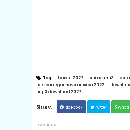
Tags
baixar 2022
baixar mp3
baix
descarregar nova musica 2022
downloa
mp3 download 2022
Facebook
Twitter
Whats
ANTIGOS