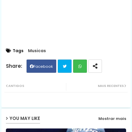
Tags
Musicas
Facebook
Twit
Wh
ANTIGOS
MAIS RECENTES
ter
ats
ap
YOU MAY LIKE
Mostrar mais
p