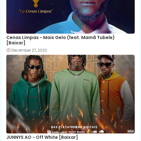
Cenas Limpas - Mais Gelo (feat. Mamã Tubele)
[Baixar]
December 27, 2023
JUNNYS AO - Off White [Baixar]