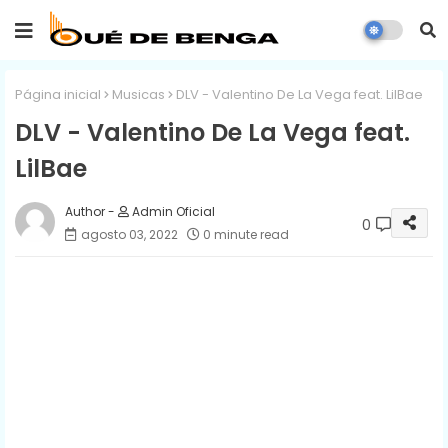
Página inicial
Musicas
DLV - Valentino De La Vega feat. LilBae
DLV - Valentino De La Vega feat.
LilBae
Admin Oficial
0
agosto 03, 2022
0 minute read