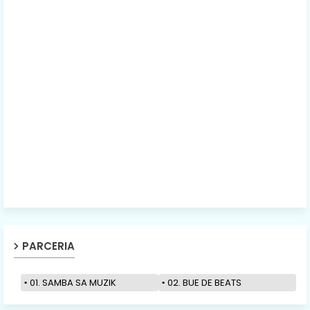
PARCERIA
01. SAMBA SA MUZIK
02. BUE DE BEATS