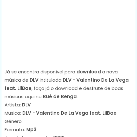
Já se encontra disponível para
download
a nova
música de
DLV
intitulada
DLV - Valentino De La Vega
feat. LilBae
, faça já o download e desfrute de boas
músicas aqui na
Bué de Benga
.
Artista:
DLV
Musica:
DLV - Valentino De La Vega feat. LilBae
Género:
Formato:
Mp3