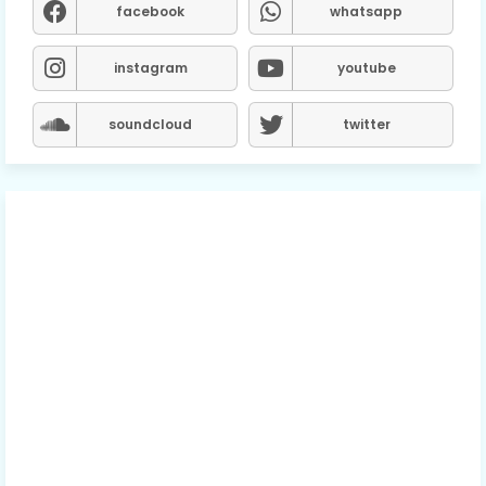
facebook
whatsapp
instagram
youtube
soundcloud
twitter