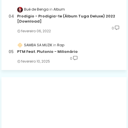
Bué de Benga
Album
Prodigio - Prodigia-te (Álbum Tuga Deluxe) 2022
[Download]
0
fevereiro 06, 2022
SAMBA SA MUZIK
Rap
PTM Feat. Plutonio - Milionário
0
fevereiro 10, 2025