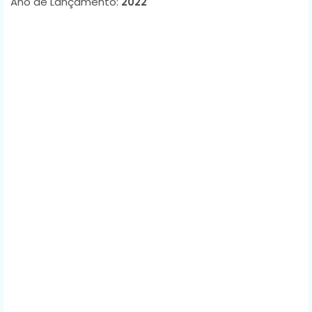
Ano de Lançamento:
2022