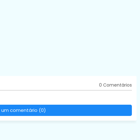
0 Comentários
 um comentário (0)