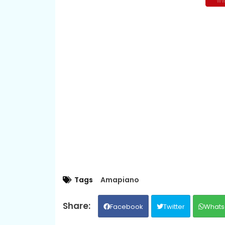
Tags
Amapiano
Facebook
Twitter
Whats