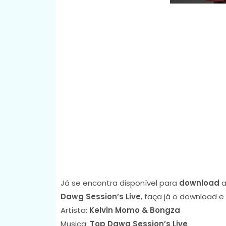
Já se encontra disponível para
download
a
Dawg Session’s Live
, faça já o download 
Artista:
Kelvin Momo & Bongza
Musica:
Top Dawg Session’s Live