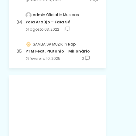
Admin Oficial
Musicas
Yola Araújo – Fala Só
agosto 03, 2022
1
SAMBA SA MUZIK
Rap
PTM Feat. Plutonio - Milionário
fevereiro 10, 2025
0