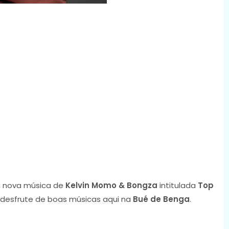
 nova música de
Kelvin Momo & Bongza
intitulada
Top
e desfrute de boas músicas aqui na
Bué de Benga
.