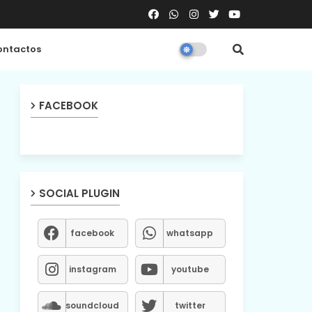
ntactos
FACEBOOK
SOCIAL PLUGIN
facebook
whatsapp
instagram
youtube
soundcloud
twitter