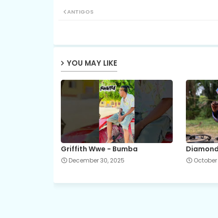
ANTIGOS
YOU MAY LIKE
Griffith Wwe - Bumba
Diamond 
December 30, 2025
October 