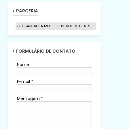
PARCERIA
01. SAMBA SA MUZIK
02. BUE DE BEATS
FORMULÁRIO DE CONTATO
Nome
E-mail
*
Mensagem
*