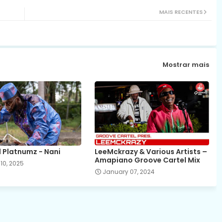
MAIS RECENTES
Mostrar mais
Platnumz - Nani
LeeMckrazy & Various Artists –
Amapiano Groove Cartel Mix
10, 2025
January 07, 2024