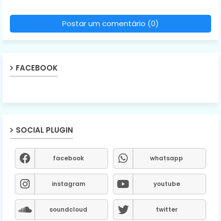
Postar um comentário (0)
FACEBOOK
SOCIAL PLUGIN
facebook
whatsapp
instagram
youtube
soundcloud
twitter