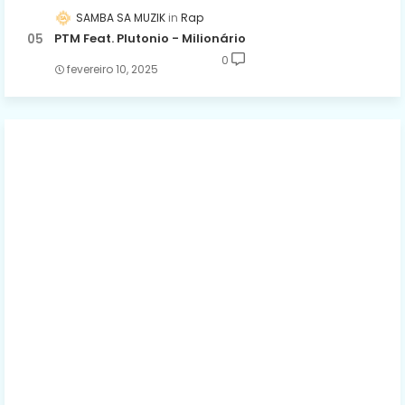
SAMBA SA MUZIK
Rap
PTM Feat. Plutonio - Milionário
0
fevereiro 10, 2025