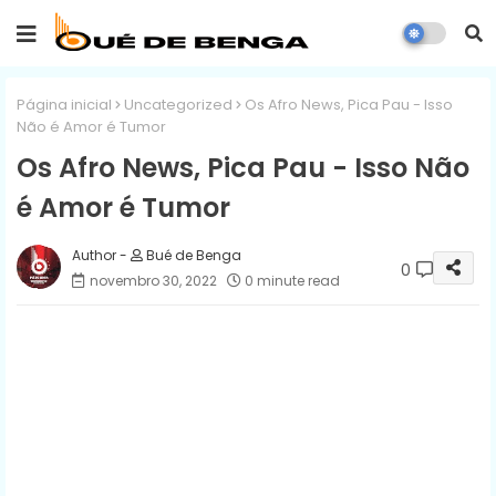
Página inicial
Uncategorized
Os Afro News, Pica Pau - Isso
Não é Amor é Tumor
Os Afro News, Pica Pau - Isso Não
é Amor é Tumor
Bué de Benga
0
novembro 30, 2022
0 minute read