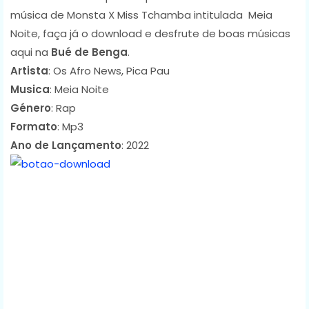
música de Monsta X Miss Tchamba intitulada Meia
Noite, faça já o download e desfrute de boas músicas
aqui na
Bué de Benga
.
Artista
: Os Afro News, Pica Pau
Musica
: Meia Noite
Género
: Rap
Formato
: Mp3
Ano de Lançamento
: 2022