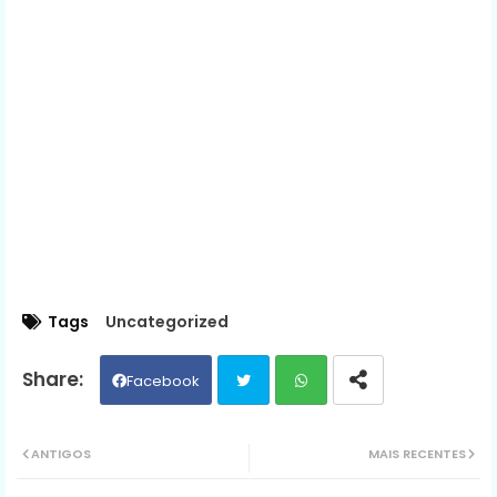
Tags
Uncategorized
Facebook
Twit
Wh
ANTIGOS
MAIS RECENTES
ter
ats