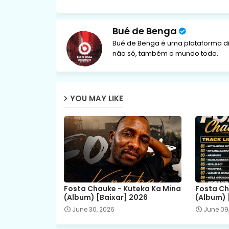
Bué de Benga
Bué de Benga é uma plataforma di
não só, também o mundo todo.
YOU MAY LIKE
Fosta Chauke - Kuteka Ka Mina
Fosta Ch
(Album) [Baixar] 2026
(Album) 
June 30, 2026
June 09