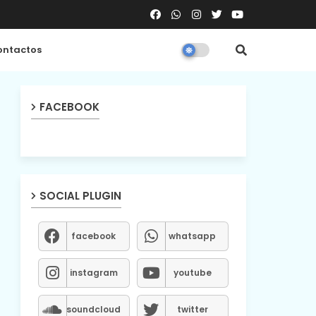
ntactos
FACEBOOK
SOCIAL PLUGIN
facebook
whatsapp
instagram
youtube
soundcloud
twitter