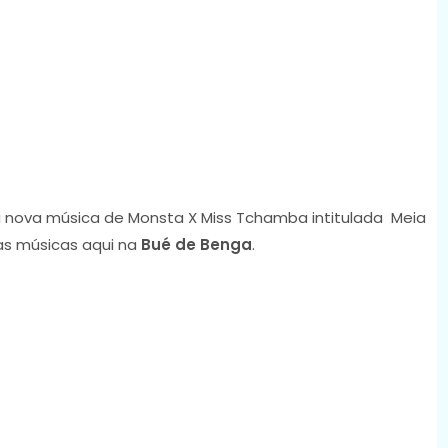
 nova música de Monsta X Miss Tchamba intitulada Meia
as músicas aqui na
Bué de Benga
.