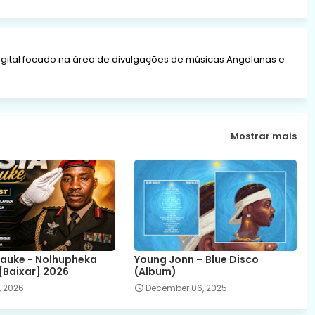
gital focado na área de divulgações de músicas Angolanas e
Mostrar mais
auke - Nolhupheka
Young Jonn – Blue Disco
[Baixar] 2026
(Album)
, 2026
December 06, 2025