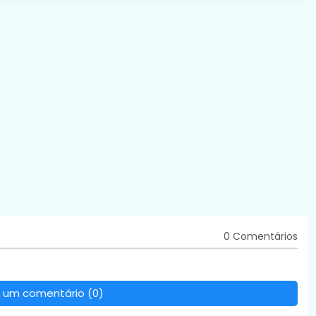
0 Comentários
 um comentário (0)