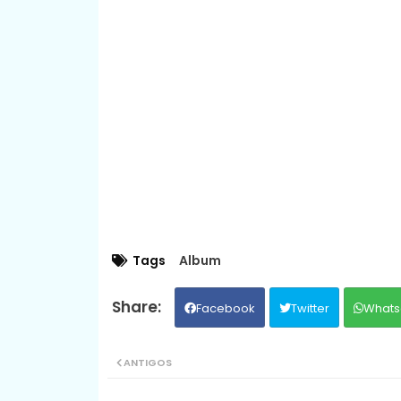
Tags
Album
Facebook
Twitter
Whats
ANTIGOS