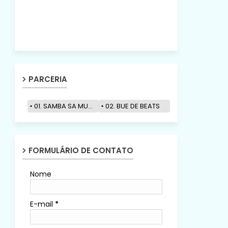
PARCERIA
01. SAMBA SA MUZIK
02. BUE DE BEATS
FORMULÁRIO DE CONTATO
Nome
E-mail
*