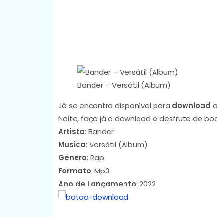
Bander – Versátil (Album)
Já se encontra disponível para
download
a
Noite, faça já o download e desfrute de bo
Artista
: Bander
Musica
: Versátil (Album)
Género
: Rap
Formato
: Mp3
Ano de Lançamento
: 2022