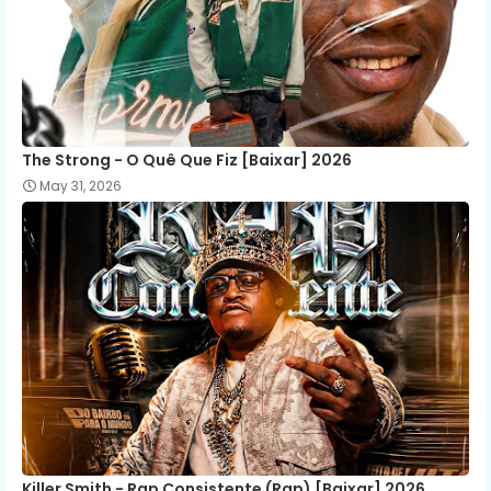
The Strong - O Quê Que Fiz [Baixar] 2026
May 31, 2026
Killer Smith - Rap Consistente (Rap) [Baixar] 2026