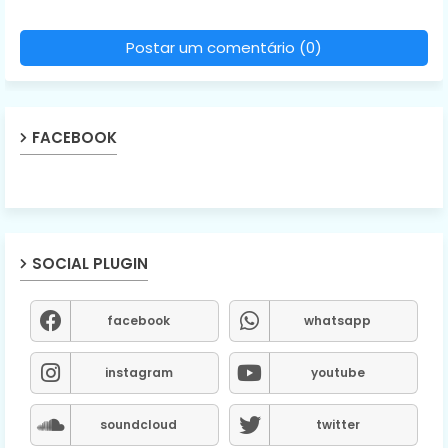
Postar um comentário (0)
FACEBOOK
SOCIAL PLUGIN
facebook
whatsapp
instagram
youtube
soundcloud
twitter