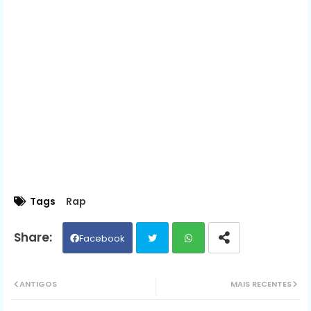
Tags
Rap
Facebook
Twit
Wh
ANTIGOS
MAIS RECENTES
ter
ats