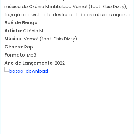
música de Okénio M intitulada Vamo! (feat. Elsio Dizzy),
faça já o download e desfrute de boas músicas aqui na
Bué de Benga
.
Artista
: Okénio M
Música
: Vamo! (feat. Elsio Dizzy)
Género
: Rap
Formato
: Mp3
Ano de Lançamento
: 2022