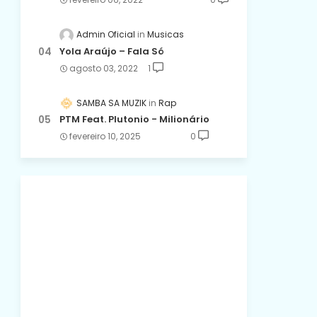
Admin Oficial
Musicas
Yola Araújo – Fala Só
agosto 03, 2022
1
SAMBA SA MUZIK
Rap
PTM Feat. Plutonio - Milionário
fevereiro 10, 2025
0