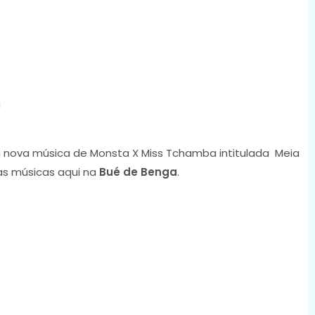
 nova música de Monsta X Miss Tchamba intitulada Meia
as músicas aqui na
Bué de Benga
.