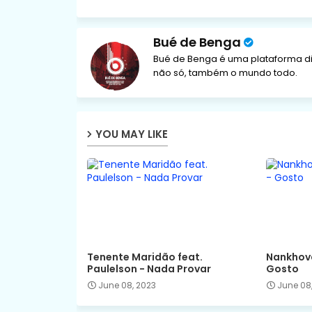
Bué de Benga
Bué de Benga é uma plataforma di
não só, também o mundo todo.
YOU MAY LIKE
Tenente Maridão feat.
Nankhova
Paulelson - Nada Provar
Gosto
June 08, 2023
June 08