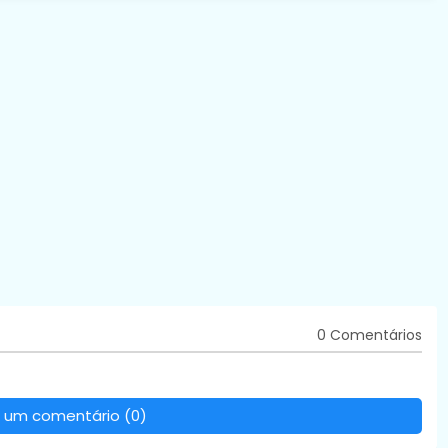
0 Comentários
 um comentário (0)