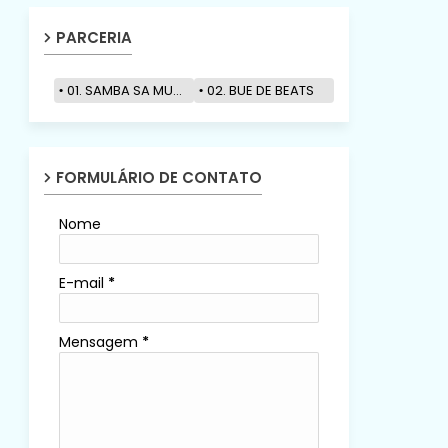
PARCERIA
01. SAMBA SA MUZIK
02. BUE DE BEATS
FORMULÁRIO DE CONTATO
Nome
E-mail
*
Mensagem
*