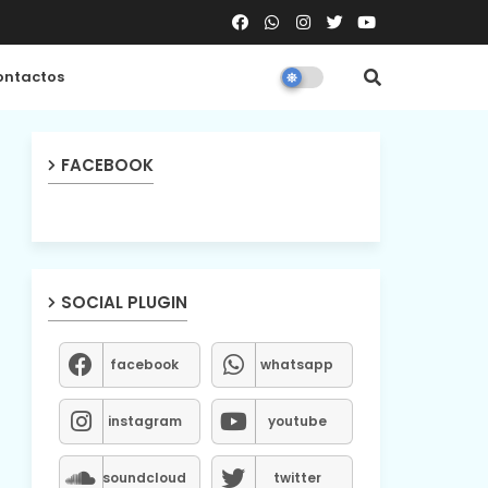
ntactos
FACEBOOK
SOCIAL PLUGIN
facebook
whatsapp
instagram
youtube
soundcloud
twitter