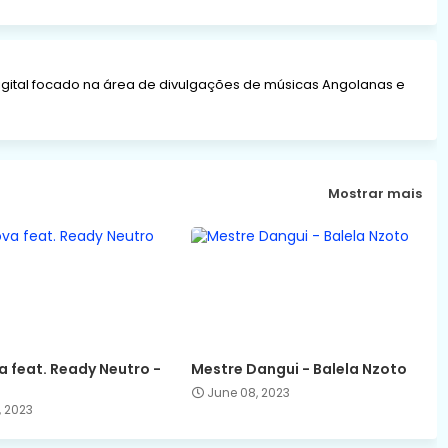
gital focado na área de divulgações de músicas Angolanas e
Mostrar mais
 feat. Ready Neutro -
Mestre Dangui - Balela Nzoto
June 08, 2023
, 2023