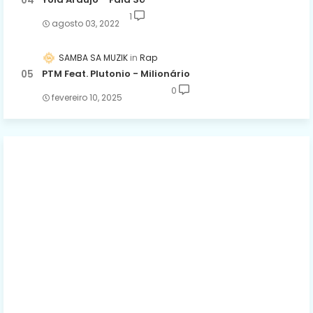
1
agosto 03, 2022
SAMBA SA MUZIK
Rap
PTM Feat. Plutonio - Milionário
0
fevereiro 10, 2025