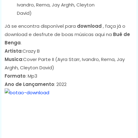
Ivandro, Rema, Jay Arghh, Cleyton
David)
Já se encontra disponível para
download
, faça já o
download e desfrute de boas músicas aqui na
Bué de
Benga
.
Artista
:Crazy B
Musica
:Cover Parte II (Ayra Starr, Ivandro, Rema, Jay
Arghh, Cleyton David)
Formato
: Mp3
Ano de Lançamento
: 2022