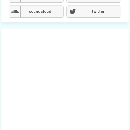
soundcloud
twitter