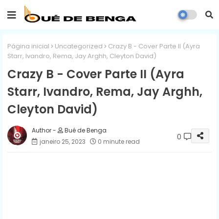
Página inicial
Uncategorized
Crazy B - Cover Parte II (Ayra
Starr, Ivandro, Rema, Jay Arghh, Cleyton David)
Crazy B - Cover Parte II (Ayra
Starr, Ivandro, Rema, Jay Arghh,
Cleyton David)
Bué de Benga
0
janeiro 25, 2023
0 minute read