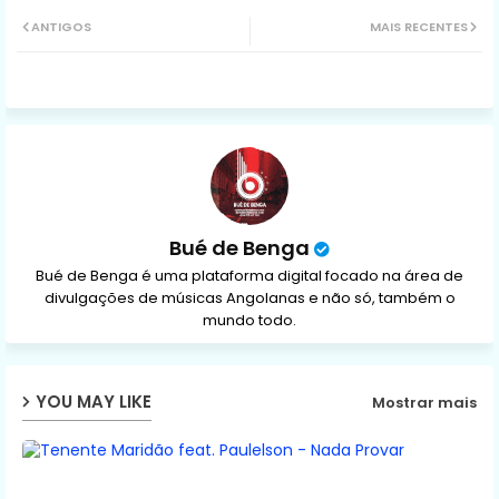
Twit
Wh
ANTIGOS
MAIS RECENTES
ter
ats
ap
p
Bué de Benga
Bué de Benga é uma plataforma digital focado na área de
divulgações de músicas Angolanas e não só, também o
mundo todo.
YOU MAY LIKE
Mostrar mais