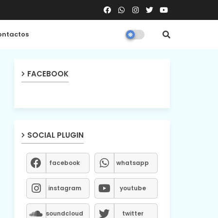
ntactos
FACEBOOK
SOCIAL PLUGIN
facebook
whatsapp
instagram
youtube
soundcloud
twitter