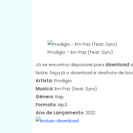
Prodigio – Em Paz (feat. Syro)
Já se encontra disponível para
download
a
Noite, faça já o download e desfrute de bo
Artista
: Prodigio
Musica
: Em Paz (feat. Syro)
Género
: Rap
Formato
: Mp3
Ano de Lançamento
: 2022