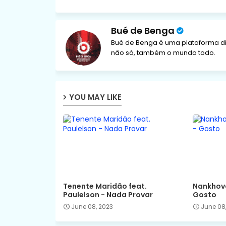
Bué de Benga
Bué de Benga é uma plataforma di
não só, também o mundo todo.
YOU MAY LIKE
Tenente Maridão feat.
Nankhova
Paulelson - Nada Provar
Gosto
June 08, 2023
June 08