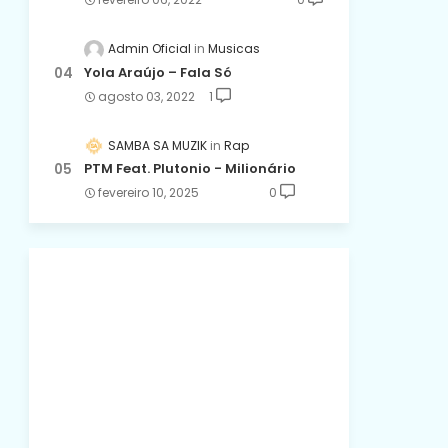
Admin Oficial
Musicas
Yola Araújo – Fala Só
agosto 03, 2022
1
SAMBA SA MUZIK
Rap
PTM Feat. Plutonio - Milionário
fevereiro 10, 2025
0