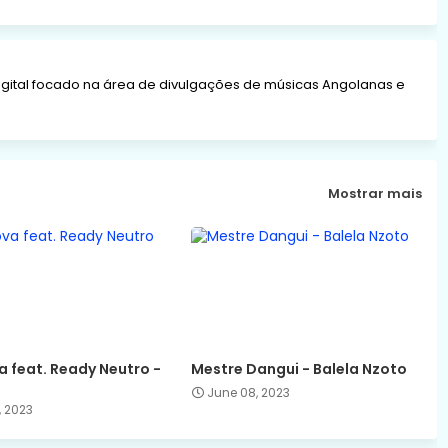
gital focado na área de divulgações de músicas Angolanas e
Mostrar mais
 feat. Ready Neutro -
Mestre Dangui - Balela Nzoto
June 08, 2023
, 2023