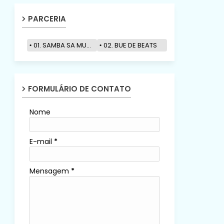
PARCERIA
01. SAMBA SA MUZIK
02. BUE DE BEATS
FORMULÁRIO DE CONTATO
Nome
E-mail
*
Mensagem
*