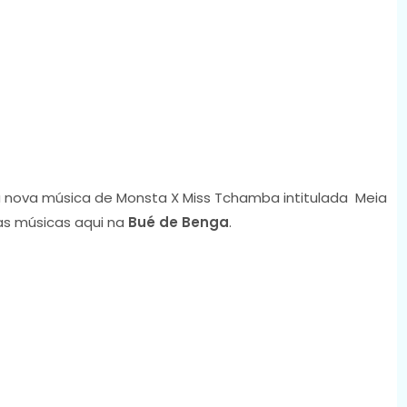
 nova música de Monsta X Miss Tchamba intitulada Meia
as músicas aqui na
Bué de Benga
.