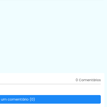
0 Comentários
 um comentário (0)