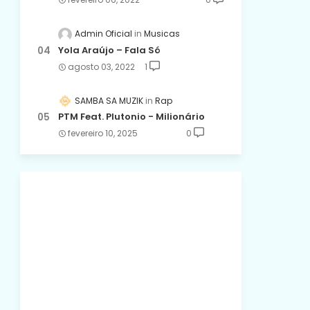
Admin Oficial
Musicas
Yola Araújo – Fala Só
agosto 03, 2022
1
SAMBA SA MUZIK
Rap
PTM Feat. Plutonio - Milionário
fevereiro 10, 2025
0