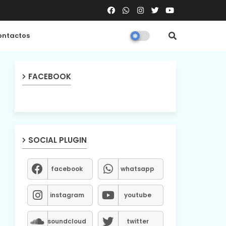
ntactos
FACEBOOK
SOCIAL PLUGIN
facebook
whatsapp
instagram
youtube
soundcloud
twitter