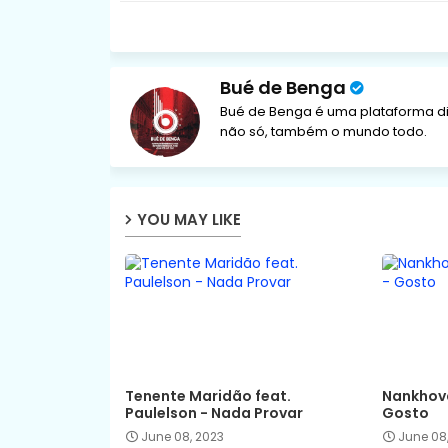
Bué de Benga
Bué de Benga é uma plataforma di
não só, também o mundo todo.
YOU MAY LIKE
Tenente Maridão feat.
Nankhova
Paulelson - Nada Provar
Gosto
June 08, 2023
June 08