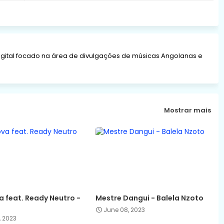
gital focado na área de divulgações de músicas Angolanas e
Mostrar mais
 feat. Ready Neutro -
Mestre Dangui - Balela Nzoto
June 08, 2023
, 2023