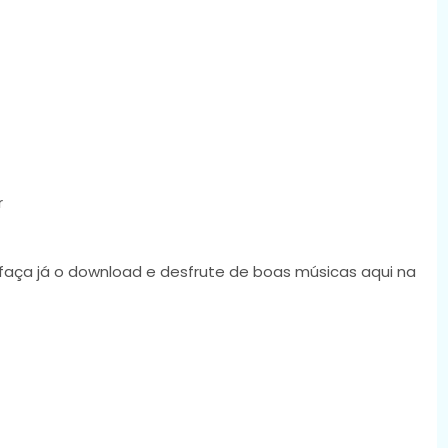
r
 faça já o download e desfrute de boas músicas aqui na