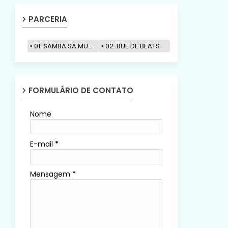
PARCERIA
01. SAMBA SA MUZIK
02. BUE DE BEATS
FORMULÁRIO DE CONTATO
Nome
E-mail
*
Mensagem
*