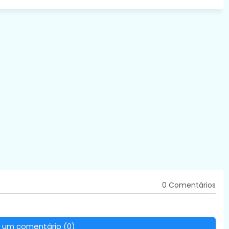
0 Comentários
 um comentário (0)