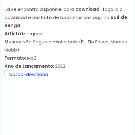
Já se encontra disponível para
download
, faça já o
download e desfrute de boas músicas aqui na
Bué de
Benga
.
Artista
:Mierques
Musica
:Não Segue a minha bala (Ft. Tio Edson, Marcos
Mobb)
Formato
: Mp3
Ano de Lançamento
: 2023