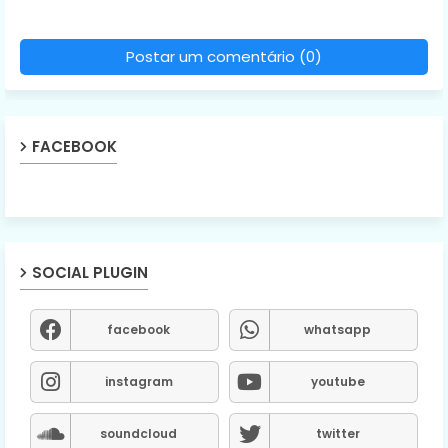
Postar um comentário (0)
FACEBOOK
SOCIAL PLUGIN
facebook
whatsapp
instagram
youtube
soundcloud
twitter