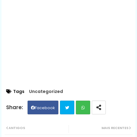
Tags
Uncategorized
Facebook
Twit
Wh
ANTIGOS
MAIS RECENTES
ter
ats