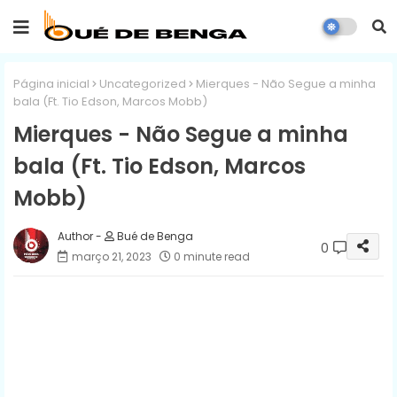
Página inicial
Uncategorized
Mierques - Não Segue a minha
bala (Ft. Tio Edson, Marcos Mobb)
Mierques - Não Segue a minha
bala (Ft. Tio Edson, Marcos
Mobb)
Bué de Benga
0
março 21, 2023
0 minute read