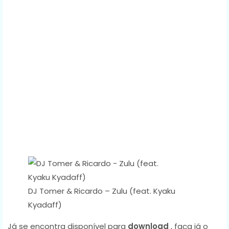
DJ Tomer & Ricardo – Zulu (feat. Kyaku
Kyadaff)
Já se encontra disponível para
download
, faça já o