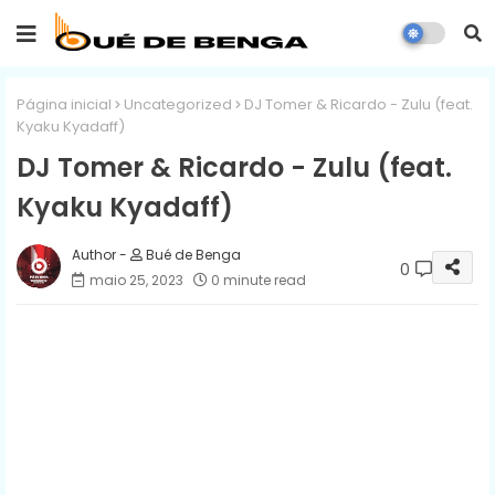
Página inicial
Uncategorized
DJ Tomer & Ricardo - Zulu (feat.
Kyaku Kyadaff)
DJ Tomer & Ricardo - Zulu (feat.
Kyaku Kyadaff)
Bué de Benga
0
maio 25, 2023
0 minute read