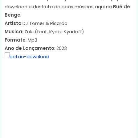
download e desfrute de boas músicas aqui na
Bué de
Benga
.
Artista
:DJ Tomer & Ricardo
Musica
: Zulu (feat. Kyaku Kyadaff)
Formato
: Mp3
Ano de Lançamento
: 2023