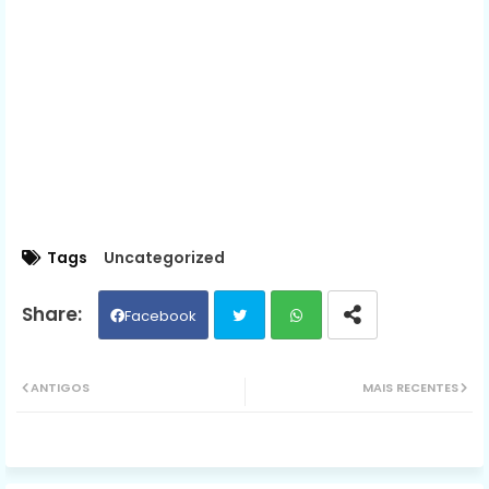
Tags
Uncategorized
Facebook
Twit
Wh
ANTIGOS
MAIS RECENTES
ter
ats
ap