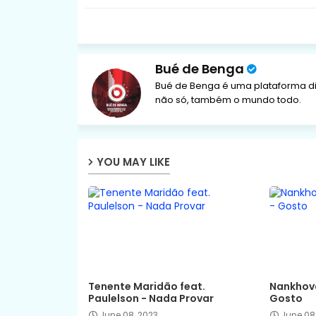
Bué de Benga
Bué de Benga é uma plataforma di
não só, também o mundo todo.
YOU MAY LIKE
Tenente Maridão feat.
Nankhova
Paulelson - Nada Provar
Gosto
June 08, 2023
June 08