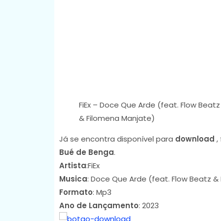
FiEx – Doce Que Arde (feat. Flow Beatz
& Filomena Manjate)
Já se encontra disponível para
download
,
Bué de Benga
.
Artista
:FiEx
Musica
: Doce Que Arde (feat. Flow Beatz &
Formato
: Mp3
Ano de Lançamento
: 2023