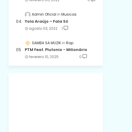
Admin Oficial
Musicas
Yola Araújo – Fala Só
agosto 03, 2022
1
SAMBA SA MUZIK
Rap
PTM Feat. Plutonio - Milionário
fevereiro 10, 2025
0