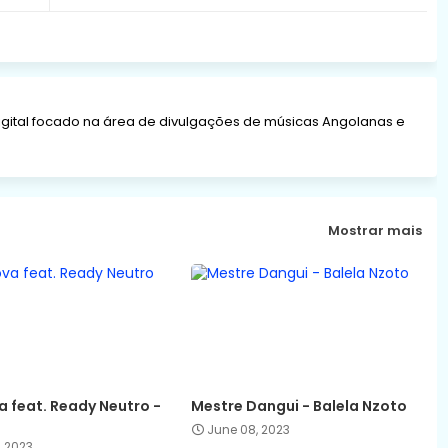
gital focado na área de divulgações de músicas Angolanas e
Mostrar mais
 feat. Ready Neutro -
Mestre Dangui - Balela Nzoto
June 08, 2023
, 2023