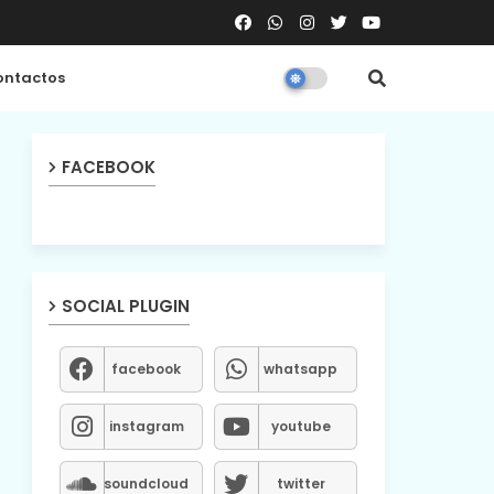
ntactos
FACEBOOK
SOCIAL PLUGIN
facebook
whatsapp
instagram
youtube
soundcloud
twitter