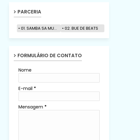
PARCERIA
01. SAMBA SA MUZIK
02. BUE DE BEATS
FORMULÁRIO DE CONTATO
Nome
E-mail
*
Mensagem
*