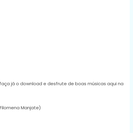
 faça já o download e desfrute de boas músicas aqui na
 Filomena Manjate)