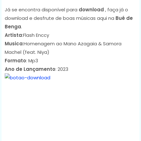
Já se encontra disponível para
download
, faça já o
download e desfrute de boas músicas aqui na
Bué de
Benga
.
Artista
:Flash Enccy
Musica
:Homenagem ao Mano Azagaia & Samora
Machel (feat. Niya)
Formato
: Mp3
Ano de Lançamento
: 2023