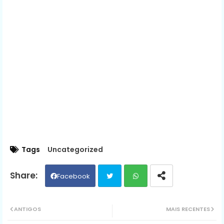
Tags
Uncategorized
Facebook
Twit
Wh
ANTIGOS
MAIS RECENTES
ter
ats