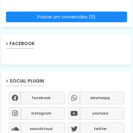
Postar um comentário (0)
FACEBOOK
SOCIAL PLUGIN
facebook
whatsapp
instagram
youtube
soundcloud
twitter