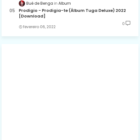
Bué de Benga
Album
Prodigio - Prodigia-te (Álbum Tuga Deluxe) 2022
[Download]
0
fevereiro 06, 2022