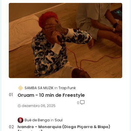
SAMBA SA MUZIK
Trap Funk
Oruam - 10 min de Freestyle
0
dezembro 06, 2025
Bué de Benga
Soul
Ivandro – Monarquia (Diogo Piçarra & Bispo)