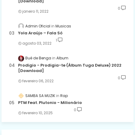
[Download]
0
janeiro 11, 2022
Admin Oficial
Musicas
Yola Araújo – Fala Só
1
agosto 03, 2022
Bué de Benga
Album
Prodigio - Prodigia-te (Álbum Tuga Deluxe) 2022
[Download]
0
fevereiro 06, 2022
SAMBA SA MUZIK
Rap
PTM Feat. Plutonio - Milionário
0
fevereiro 10, 2025