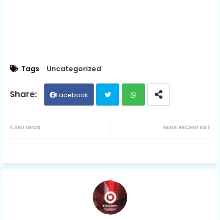
Tags
Uncategorized
Facebook
Twit
Wh
ANTIGOS
MAIS RECENTES
ter
ats
ap
p