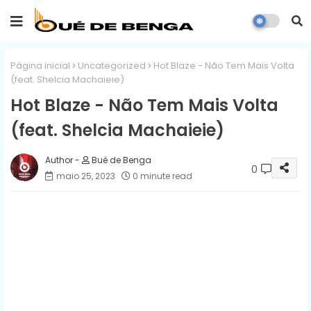
Página inicial
Uncategorized
Hot Blaze - Não Tem Mais Volta
(feat. Shelcia Machaieie)
Hot Blaze - Não Tem Mais Volta
(feat. Shelcia Machaieie)
Bué de Benga
0
maio 25, 2023
0 minute read