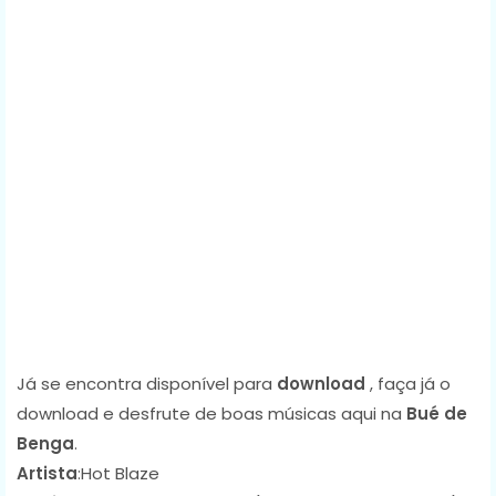
Já se encontra disponível para
download
, faça já o
download e desfrute de boas músicas aqui na
Bué de
Benga
.
Artista
:Hot Blaze