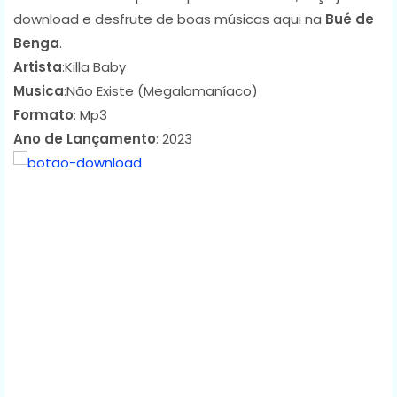
download e desfrute de boas músicas aqui na
Bué de
Benga
.
Artista
:Killa Baby
Musica
:Não Existe (Megalomaníaco)
Formato
: Mp3
Ano de Lançamento
: 2023