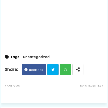
Tags
Uncategorized
Facebook
Twit
Wh
ANTIGOS
MAIS RECENTES
ter
ats
ap