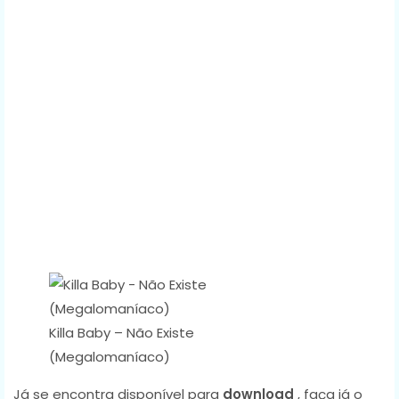
Killa Baby – Não Existe
(Megalomaníaco)
Já se encontra disponível para
download
, faça já o