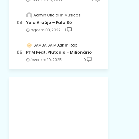
Admin Oficial
Musicas
Yola Araújo – Fala Só
agosto 03, 2022
1
SAMBA SA MUZIK
Rap
PTM Feat. Plutonio - Milionário
fevereiro 10, 2025
0