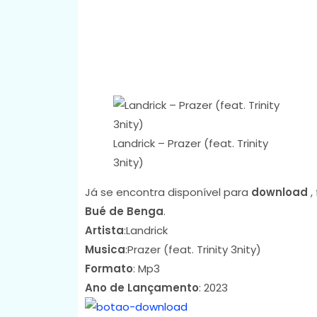
Landrick – Prazer (feat. Trinity
3nity)
Já se encontra disponível para
download
,
Bué de Benga
.
Artista
:Landrick
Musica
:Prazer (feat. Trinity 3nity)
Formato
: Mp3
Ano de Lançamento
: 2023