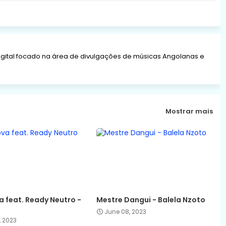
gital focado na área de divulgações de músicas Angolanas e
Mostrar mais
 feat. Ready Neutro -
Mestre Dangui - Balela Nzoto
June 08, 2023
, 2023