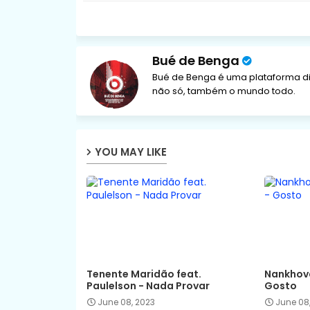
Bué de Benga
Bué de Benga é uma plataforma di
não só, também o mundo todo.
YOU MAY LIKE
Tenente Maridão feat.
Nankhova
Paulelson - Nada Provar
Gosto
June 08, 2023
June 08