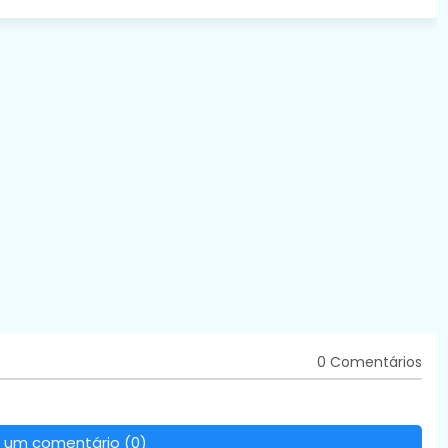
0 Comentários
 um comentário (0)