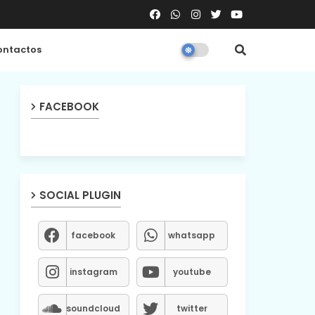
ntactos
FACEBOOK
SOCIAL PLUGIN
facebook
whatsapp
instagram
youtube
soundcloud
twitter