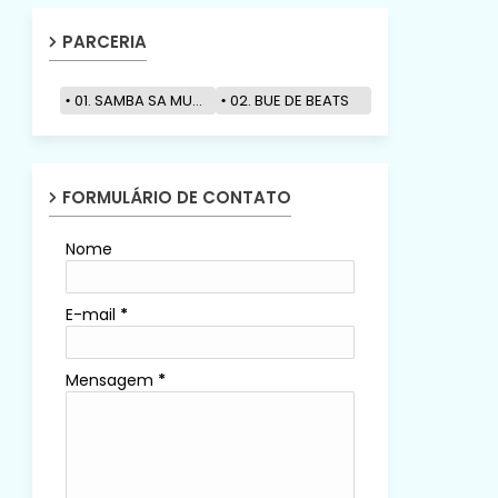
PARCERIA
01. SAMBA SA MUZIK
02. BUE DE BEATS
FORMULÁRIO DE CONTATO
Nome
E-mail
*
Mensagem
*