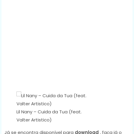
Lil Nany – Cuida da Tua (feat.
Valter Artistico)
Já se encontra disponível para
download
, faça já o