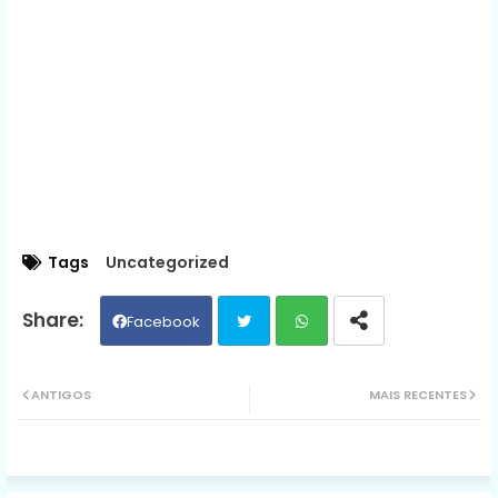
Tags
Uncategorized
Facebook
Twit
Wh
ANTIGOS
MAIS RECENTES
ter
ats
ap