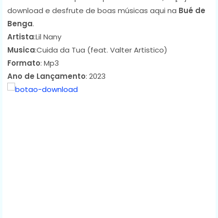
download e desfrute de boas músicas aqui na
Bué de
Benga
.
Artista
:Lil Nany
Musica
:Cuida da Tua (feat. Valter Artistico)
Formato
: Mp3
Ano de Lançamento
: 2023