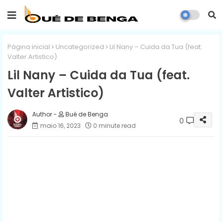
Página inicial
Uncategorized
Lil Nany – Cuida da Tua (feat.
Valter Artistico)
Lil Nany – Cuida da Tua (feat.
Valter Artistico)
Bué de Benga
0
maio 16, 2023
0 minute read