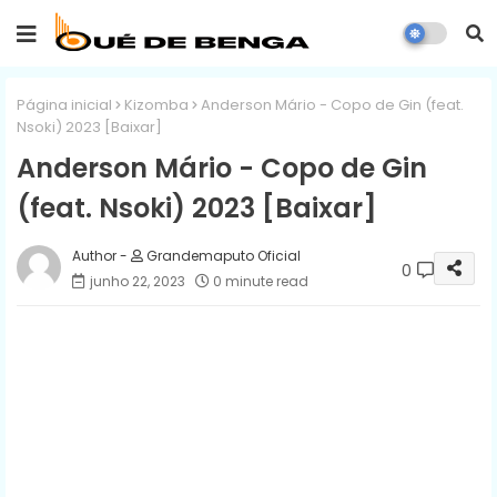
Página inicial
Kizomba
Anderson Mário - Copo de Gin (feat.
Nsoki) 2023 [Baixar]
Anderson Mário - Copo de Gin
(feat. Nsoki) 2023 [Baixar]
Grandemaputo Oficial
0
junho 22, 2023
0 minute read