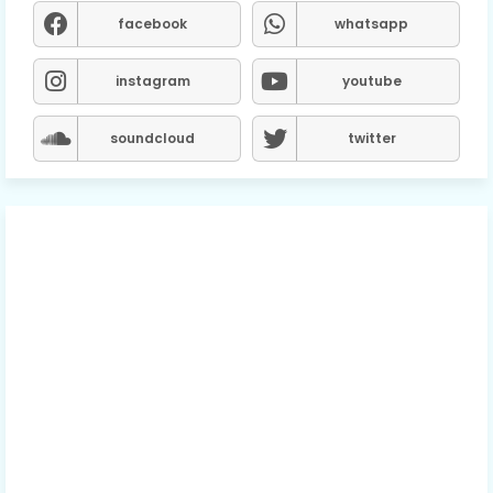
facebook
whatsapp
instagram
youtube
soundcloud
twitter