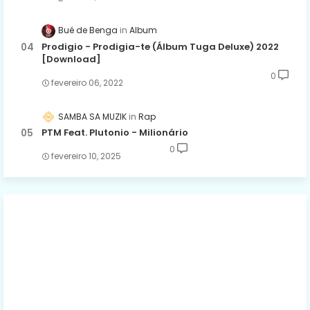
Bué de Benga
Album
Prodigio - Prodigia-te (Álbum Tuga Deluxe) 2022
[Download]
0
fevereiro 06, 2022
SAMBA SA MUZIK
Rap
PTM Feat. Plutonio - Milionário
0
fevereiro 10, 2025