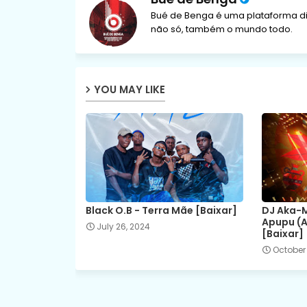
Bué de Benga é uma plataforma di
não só, também o mundo todo.
YOU MAY LIKE
Black O.B - Terra Mãe [Baixar]
DJ Aka-M
Apupu (A
July 26, 2024
[Baixar]
October 