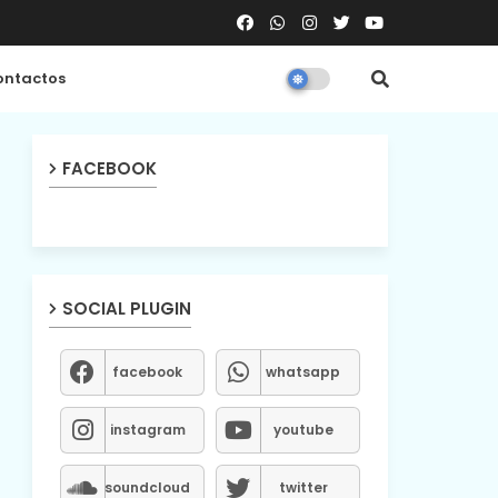
ntactos
FACEBOOK
SOCIAL PLUGIN
facebook
whatsapp
instagram
youtube
soundcloud
twitter