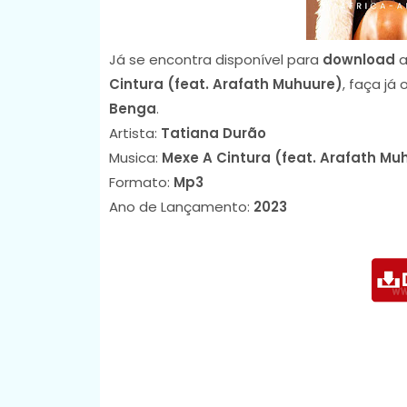
Já se encontra disponível para
download
a
Cintura (feat. Arafath Muhuure)
, faça já
Benga
.
Artista:
Tatiana Durão
Musica:
Mexe A Cintura (feat. Arafath Mu
Formato:
Mp3
Ano de Lançamento:
2023