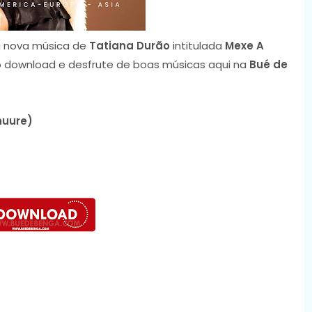
 nova música de
Tatiana Durão
intitulada
Mexe A
 o download e desfrute de boas músicas aqui na
Bué de
huure)