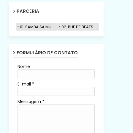
PARCERIA
01. SAMBA SA MUZIK
02. BUE DE BEATS
FORMULÁRIO DE CONTATO
Nome
E-mail
*
Mensagem
*