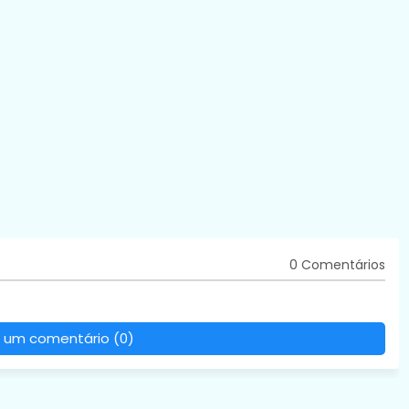
0 Comentários
 um comentário (0)