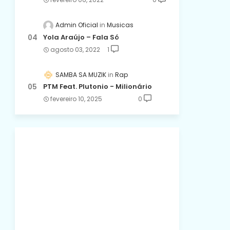
Admin Oficial
Musicas
Yola Araújo – Fala Só
agosto 03, 2022
1
SAMBA SA MUZIK
Rap
PTM Feat. Plutonio - Milionário
fevereiro 10, 2025
0