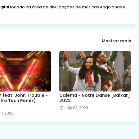
gital focado na área de divulgações de músicas Angolanas e
Mostrar mais
 feat. John Trouble -
Calema - Notre Danse [Baixar]
fro Tech Remix)
2023
July 03, 2023
11, 2023