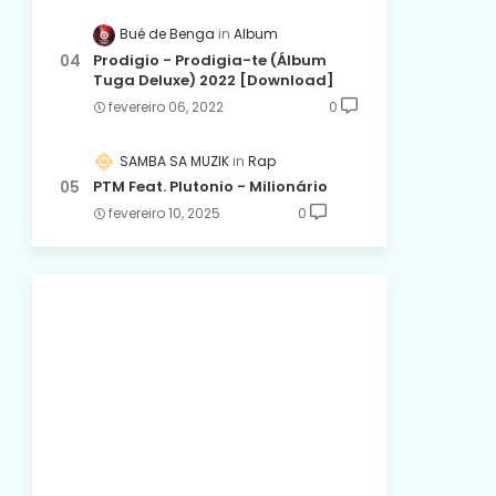
Bué de Benga
Album
Prodigio - Prodigia-te (Álbum
Tuga Deluxe) 2022 [Download]
fevereiro 06, 2022
0
SAMBA SA MUZIK
Rap
PTM Feat. Plutonio - Milionário
fevereiro 10, 2025
0