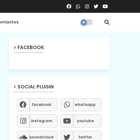
ntactos
FACEBOOK
SOCIAL PLUGIN
facebook
whatsapp
instagram
youtube
soundcloud
twitter