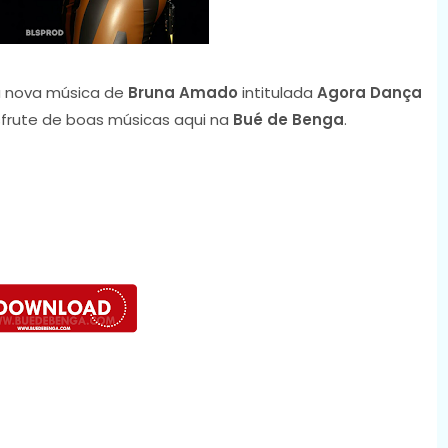
 nova música de
Bruna Amado
intitulada
Agora Dança
sfrute de boas músicas aqui na
Bué de Benga
.