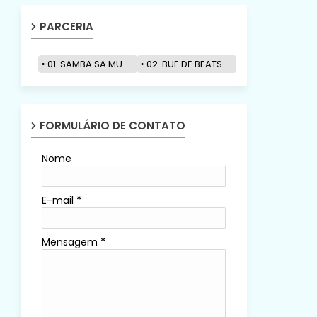
PARCERIA
01. SAMBA SA MUZIK
02. BUE DE BEATS
FORMULÁRIO DE CONTATO
Nome
E-mail
*
Mensagem
*