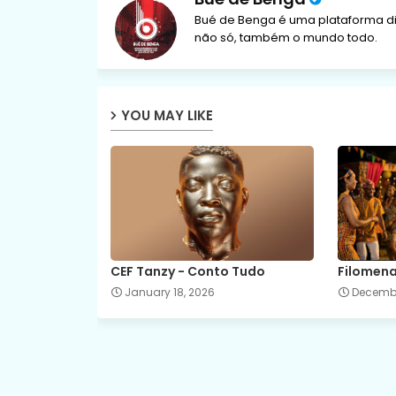
Bué de Benga é uma plataforma di
não só, também o mundo todo.
YOU MAY LIKE
CEF Tanzy - Conto Tudo
Filomena
January 18, 2026
Decembe