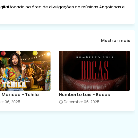
gital focado na área de divulgações de músicas Angolanas e
Mostrar mais
 Maricoa - Tchila
Humberto Luís - Bocas
r 06, 2025
December 06, 2025