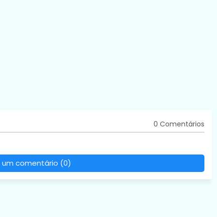
0 Comentários
 um comentário (0)