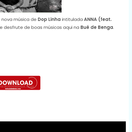
 nova música de
Dop Linha
intitulada
ANNA (feat.
 e desfrute de boas músicas aqui na
Bué de Benga
.