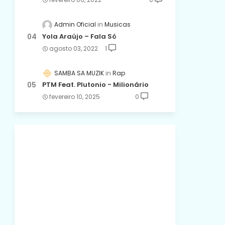
Admin Oficial
Musicas
Yola Araújo – Fala Só
agosto 03, 2022
1
SAMBA SA MUZIK
Rap
PTM Feat. Plutonio - Milionário
fevereiro 10, 2025
0