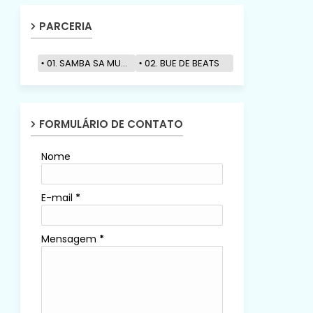
PARCERIA
01. SAMBA SA MUZIK
02. BUE DE BEATS
FORMULÁRIO DE CONTATO
Nome
E-mail
*
Mensagem
*