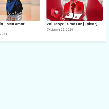
la - Meu Amor
Val Tanyz - Uma Luz [Baixar]
March 05, 2024
, 2024