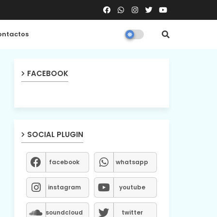
ntactos
FACEBOOK
SOCIAL PLUGIN
facebook
whatsapp
instagram
youtube
soundcloud
twitter