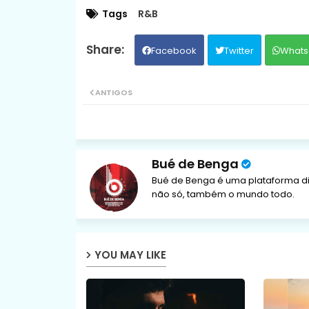
Tags
R&B
Facebook
Twitter
Whats
ANTIGOS
Bué de Benga
Bué de Benga é uma plataforma di
não só, também o mundo todo.
YOU MAY LIKE