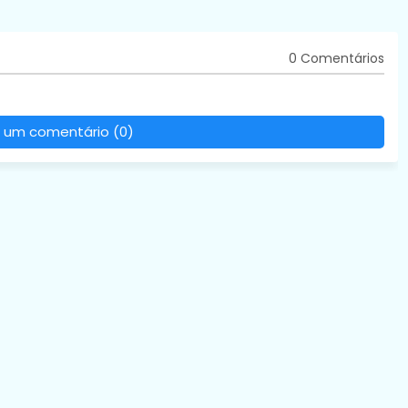
0 Comentários
 um comentário (0)