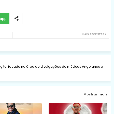
app
MAIS RECENTES
gital focado na área de divulgações de músicas Angolanas e
Mostrar mais