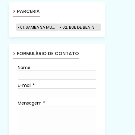
PARCERIA
01. SAMBA SA MUZIK
02. BUE DE BEATS
FORMULÁRIO DE CONTATO
Nome
E-mail
*
Mensagem
*