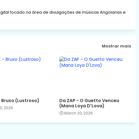
gital focado na área de divulgações de músicas Angolanas e
Mostrar mais
- Bruxo (Lustroso)
Da ZAP - O Guetto Venceu
(Mana Loya D'Lova)
0, 2026
March 20, 2026