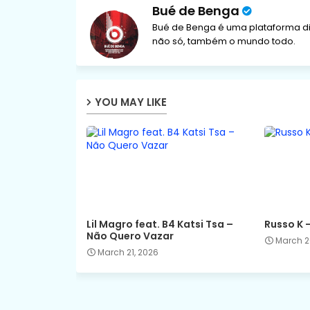
Bué de Benga
Bué de Benga é uma plataforma di
não só, também o mundo todo.
YOU MAY LIKE
Lil Magro feat. B4 Katsi Tsa –
Russo K 
Não Quero Vazar
March 2
March 21, 2026