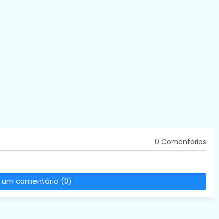
0 Comentários
 um comentário (0)