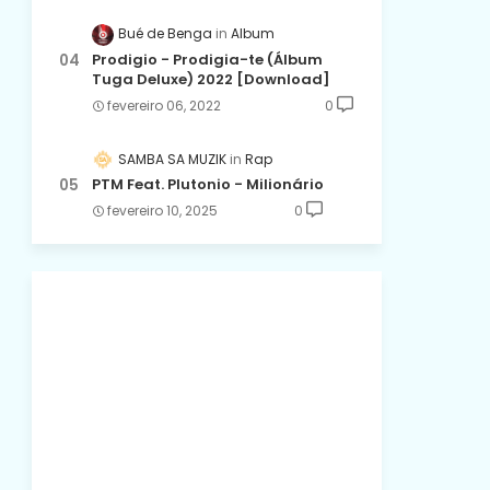
Bué de Benga
Album
Prodigio - Prodigia-te (Álbum
Tuga Deluxe) 2022 [Download]
fevereiro 06, 2022
0
SAMBA SA MUZIK
Rap
PTM Feat. Plutonio - Milionário
fevereiro 10, 2025
0