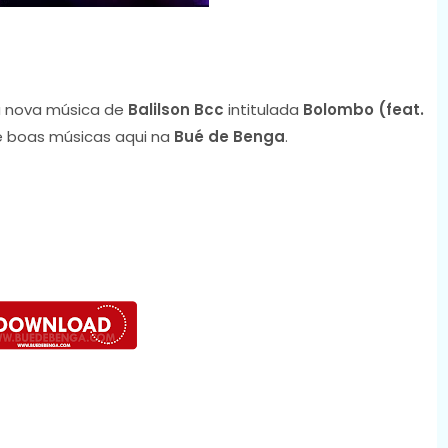
 nova música de
Balilson Bcc
intitulada
Bolombo (feat.
de boas músicas aqui na
Bué de Benga
.