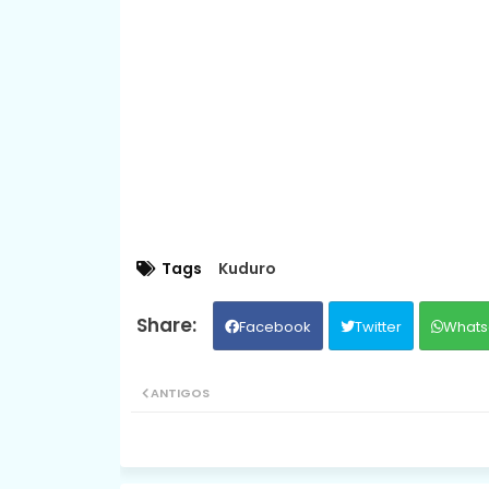
Tags
Kuduro
Facebook
Twitter
Whats
ANTIGOS