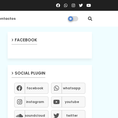
ntactos
FACEBOOK
SOCIAL PLUGIN
facebook
whatsapp
instagram
youtube
soundcloud
twitter