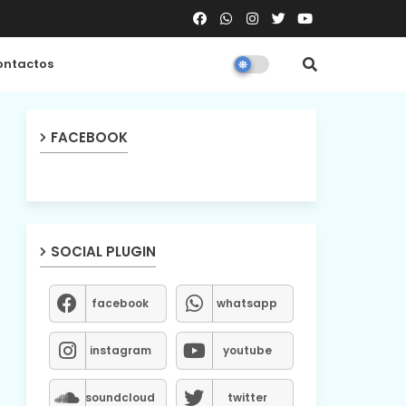
ntactos
FACEBOOK
SOCIAL PLUGIN
facebook
whatsapp
instagram
youtube
soundcloud
twitter