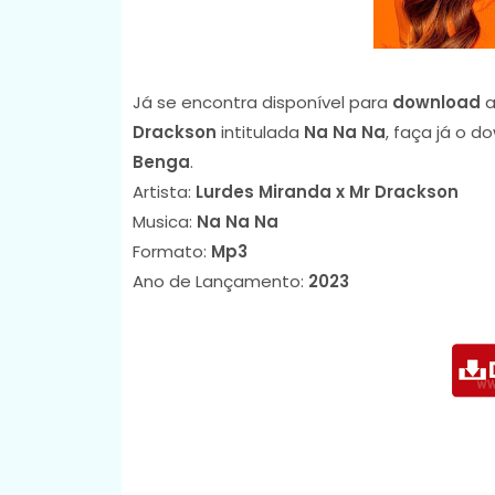
Já se encontra disponível para
download
a
Drackson
intitulada
Na Na Na
, faça já o 
Benga
.
Artista:
Lurdes Miranda x Mr Drackson
Musica:
Na Na Na
Formato:
Mp3
Ano de Lançamento:
2023