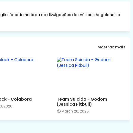
gital focado na área de divulgações de músicas Angolanas e
Mostrar mais
ck - Colabora
Team Suicida - Godom
(Jessica Pitbull)
0, 2026
March 20, 2026