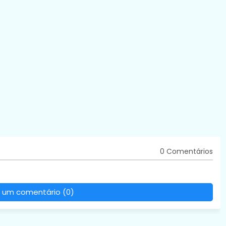
0 Comentários
 um comentário (0)