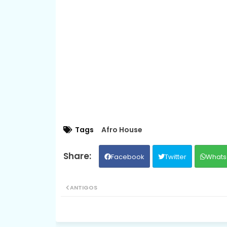
Tags
Afro House
Facebook
Twitter
Whats
ANTIGOS