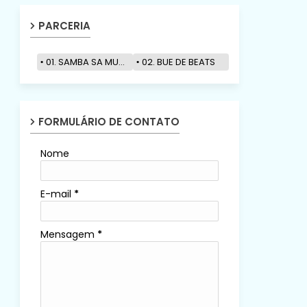
PARCERIA
01. SAMBA SA MUZIK
02. BUE DE BEATS
FORMULÁRIO DE CONTATO
Nome
E-mail
*
Mensagem
*