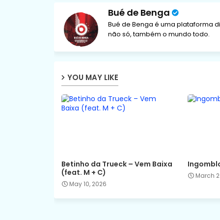
Bué de Benga
Bué de Benga é uma plataforma di
não só, também o mundo todo.
YOU MAY LIKE
Betinho da Trueck – Vem Baixa
Ingomblo
(feat. M + C)
March 2
May 10, 2026