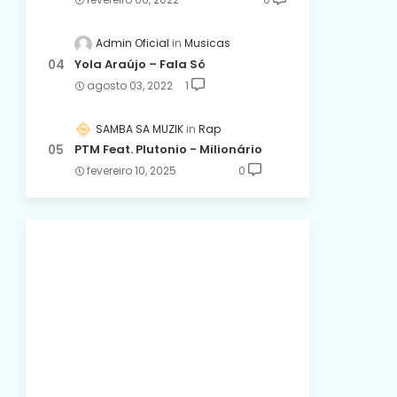
Admin Oficial
Musicas
Yola Araújo – Fala Só
agosto 03, 2022
1
SAMBA SA MUZIK
Rap
PTM Feat. Plutonio - Milionário
fevereiro 10, 2025
0