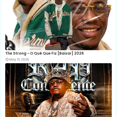
The Strong - O Quê Que Fiz [Baixar] 2026
May 31, 2026