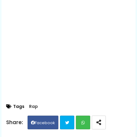
Tags
Rap
Facebook
Twit
Wh