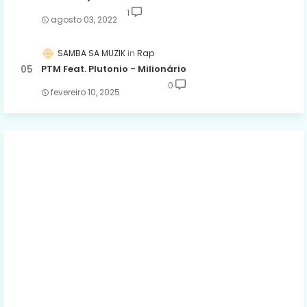
1
agosto 03, 2022
SAMBA SA MUZIK
Rap
PTM Feat. Plutonio - Milionário
0
fevereiro 10, 2025