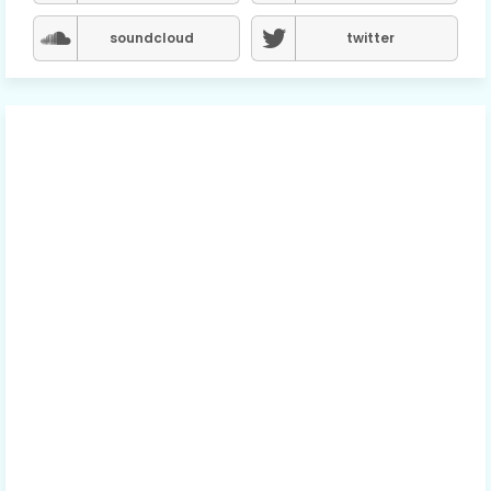
soundcloud
twitter