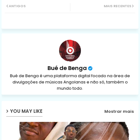
ANTIGOS
MAIS RECENTES
ter
ats
ap
p
Bué de Benga
Bué de Benga é uma plataforma digital focado na área de
divulgações de músicas Angolanas e não só, também o
mundo todo.
YOU MAY LIKE
Mostrar mais