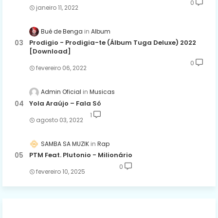
0
janeiro 11, 2022
Bué de Benga
Album
Prodigio - Prodigia-te (Álbum Tuga Deluxe) 2022
[Download]
0
fevereiro 06, 2022
Admin Oficial
Musicas
Yola Araújo – Fala Só
1
agosto 03, 2022
SAMBA SA MUZIK
Rap
PTM Feat. Plutonio - Milionário
0
fevereiro 10, 2025