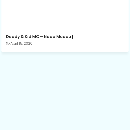
Deddy & Kid MC – Nada Mudou |
April 15, 2026