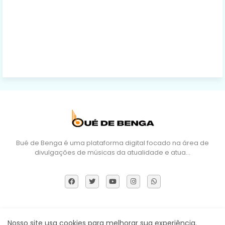
Bué de Benga é uma plataforma digital focado na área de
divulgações de músicas da atualidade e atua…
Sobre Nós
DMCA
Termos e Políticas
Contactos
Nosso site usa cookies para melhorar sua experiência.