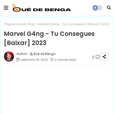
Página inicial
Rap
Marvel G4ng - Tu Consegues [Baixar] 2023
Marvel G4ng - Tu Consegues
[Baixar] 2023
Bué de Benga
0
setembro 18, 2023
0 minute read