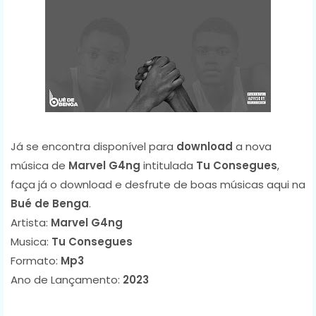
Já se encontra disponível para
download
a nova
música de
Marvel G4ng
intitulada
Tu Consegues
,
faça já o download e desfrute de boas músicas aqui na
Bué de Benga
.
Artista:
Marvel G4ng
Musica:
Tu Consegues
Formato:
Mp3
Ano de Lançamento:
2023