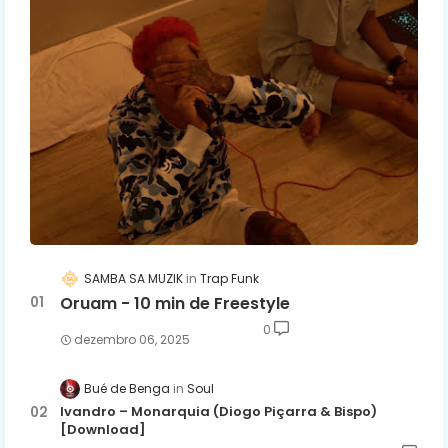
SAMBA SA MUZIK
Trap Funk
Oruam - 10 min de Freestyle
0
dezembro 06, 2025
Bué de Benga
Soul
Ivandro – Monarquia (Diogo Piçarra & Bispo)
[Download]