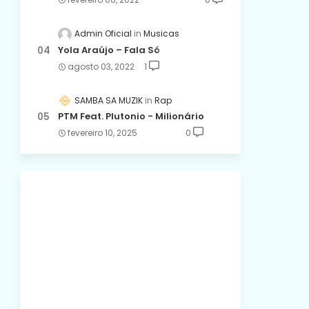
Admin Oficial
Musicas
Yola Araújo – Fala Só
agosto 03, 2022
1
SAMBA SA MUZIK
Rap
PTM Feat. Plutonio - Milionário
fevereiro 10, 2025
0