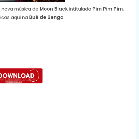
 nova música de
Moon Black
intitulada
Pim Pim Pim
,
icas aqui na
Bué de Benga
.