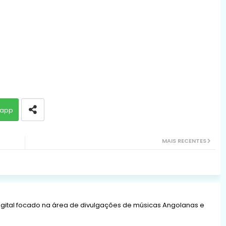
app
MAIS RECENTES
gital focado na área de divulgações de músicas Angolanas e