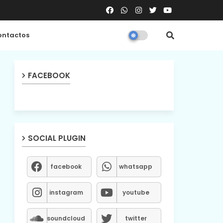
ntactos
FACEBOOK
SOCIAL PLUGIN
facebook
whatsapp
instagram
youtube
soundcloud
twitter