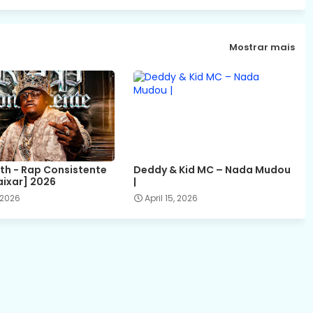
Mostrar mais
ith - Rap Consistente
Deddy & Kid MC – Nada Mudou
aixar] 2026
|
 2026
April 15, 2026