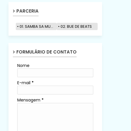
PARCERIA
01. SAMBA SA MUZIK
02. BUE DE BEATS
FORMULÁRIO DE CONTATO
Nome
E-mail
*
Mensagem
*