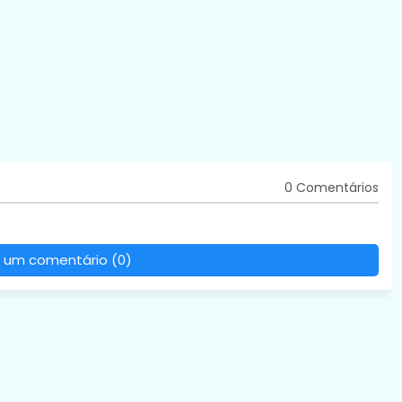
0 Comentários
 um comentário (0)