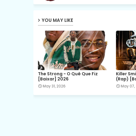
YOU MAY LIKE
The Strong - O Quê Que Fiz
Killer Sm
[Baixar] 2026
(Rap) [B
May 31, 2026
May 07,