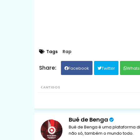
Tags
Rap
Facebook
Twitter
Whats
ANTIGOS
Bué de Benga
Bué de Benga é uma plataforma di
não só, também o mundo todo.