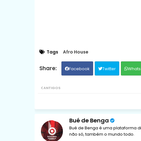
Tags
Afro House
Facebook
Twitter
Whats
ANTIGOS
Bué de Benga
Bué de Benga é uma plataforma di
não só, também o mundo todo.