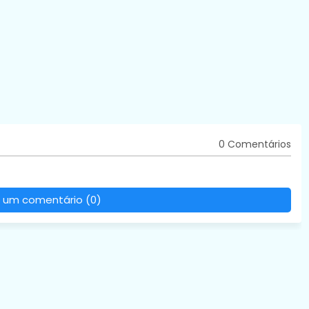
0 Comentários
 um comentário (0)