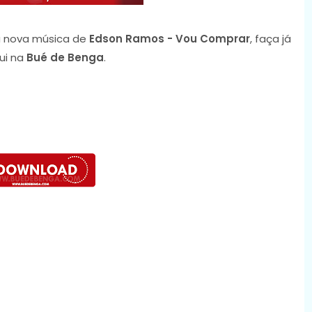
 nova música de
Edson Ramos - Vou Comprar
, faça já
ui na
Bué de Benga
.