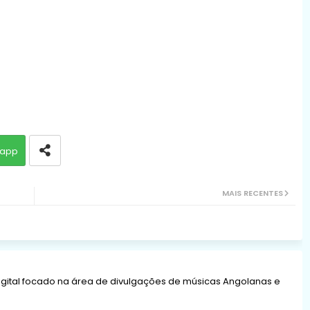
app
MAIS RECENTES
gital focado na área de divulgações de músicas Angolanas e