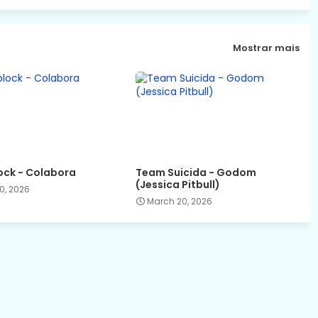
Mostrar mais
ck - Colabora
Team Suicida - Godom
(Jessica Pitbull)
0, 2026
March 20, 2026