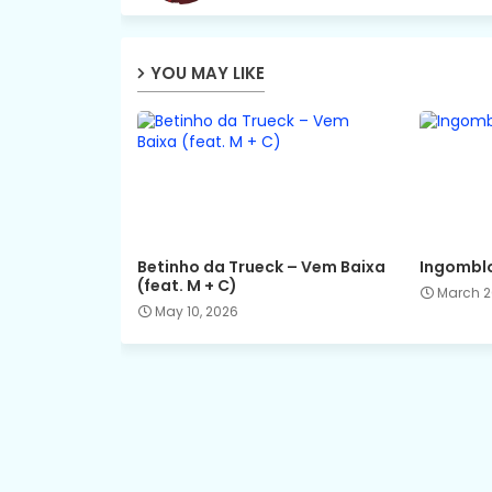
YOU MAY LIKE
Betinho da Trueck – Vem Baixa
Ingomblo
(feat. M + C)
March 2
May 10, 2026