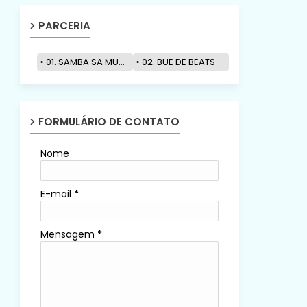
PARCERIA
01. SAMBA SA MUZIK
02. BUE DE BEATS
FORMULÁRIO DE CONTATO
Nome
E-mail
*
Mensagem
*