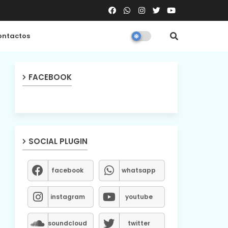
ntactos
FACEBOOK
SOCIAL PLUGIN
facebook
whatsapp
instagram
youtube
soundcloud
twitter