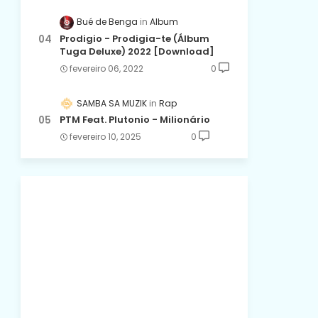
Bué de Benga
Album
Prodigio - Prodigia-te (Álbum
Tuga Deluxe) 2022 [Download]
fevereiro 06, 2022
0
SAMBA SA MUZIK
Rap
PTM Feat. Plutonio - Milionário
fevereiro 10, 2025
0