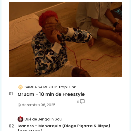
SAMBA SA MUZIK
Trap Funk
Oruam - 10 min de Freestyle
0
dezembro 06, 2025
Bué de Benga
Soul
Ivandro – Monarquia (Diogo Piçarra & Bispo)