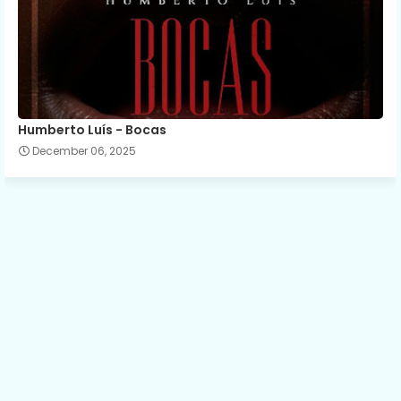
Humberto Luís - Bocas
December 06, 2025