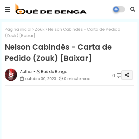
Página inicial
Zouk
Nelson Cabindês - Carta de Pedido
(Zouk) [Baixar]
Nelson Cabindês - Carta de
Pedido (Zouk) [Baixar]
Bué de Benga
0
outubro 30, 2023
0 minute read