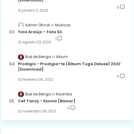
[Download]
0
janeiro 11, 2022
Admin Oficial
Musicas
Yola Araújo – Fala Só
1
agosto 03, 2022
Bué de Benga
Album
Prodigio - Prodigia-te (Álbum Tuga Deluxe) 2022
[Download]
0
fevereiro 06, 2022
Bué de Benga
Kizomba
Cef Tanzy - Escola [Baixar]
0
novembro 09, 2021