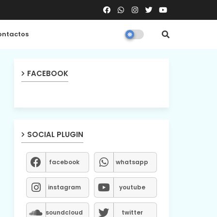
ntactos
FACEBOOK
SOCIAL PLUGIN
facebook
whatsapp
instagram
youtube
soundcloud
twitter