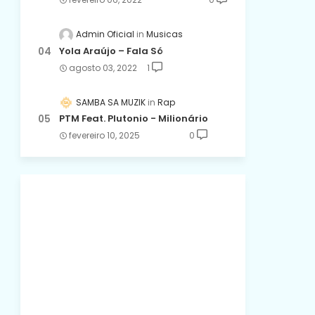
Admin Oficial
Musicas
Yola Araújo – Fala Só
agosto 03, 2022
1
SAMBA SA MUZIK
Rap
PTM Feat. Plutonio - Milionário
fevereiro 10, 2025
0