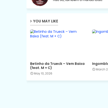
YOU MAY LIKE
Betinho da Trueck – Vem Baixa
Ingomblo
(feat. M + C)
March 2
May 10, 2026