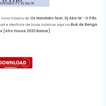
 nova música de
Os Nandako feat. Dj Aka-M - O Pão
load e desfrute de boas músicas aqui na
Bué de Benga
.
o [Afro House 2023 Baixar]