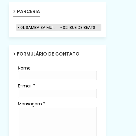
PARCERIA
01. SAMBA SA MUZIK
02. BUE DE BEATS
FORMULÁRIO DE CONTATO
Nome
E-mail
*
Mensagem
*