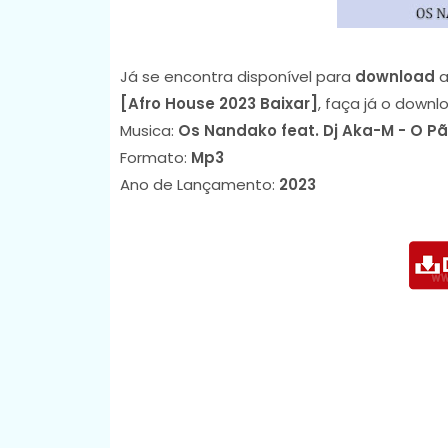
Já se encontra disponível para
download
a
[Afro House 2023 Baixar]
, faça já o down
Musica:
Os Nandako feat. Dj Aka-M - O Pã
Formato:
Mp3
Ano de Lançamento:
2023