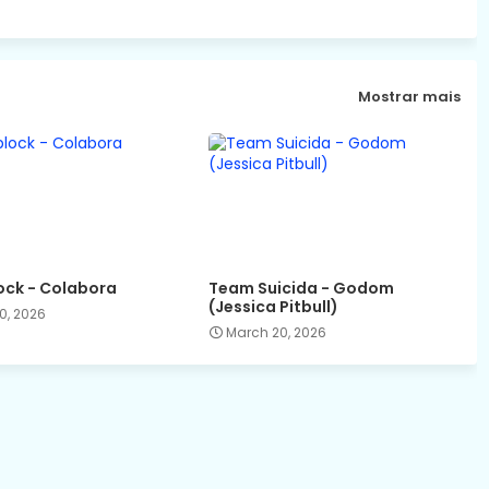
Mostrar mais
ck - Colabora
Team Suicida - Godom
(Jessica Pitbull)
0, 2026
March 20, 2026