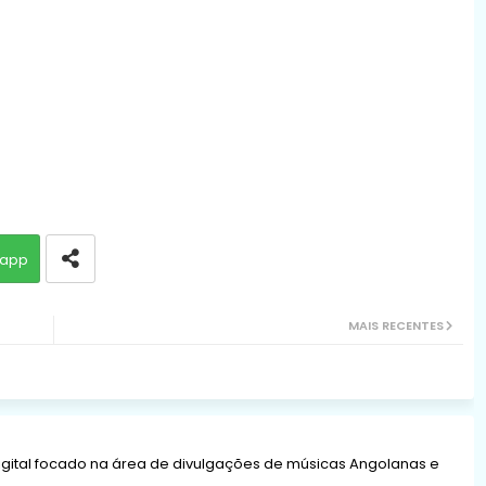
app
MAIS RECENTES
gital focado na área de divulgações de músicas Angolanas e