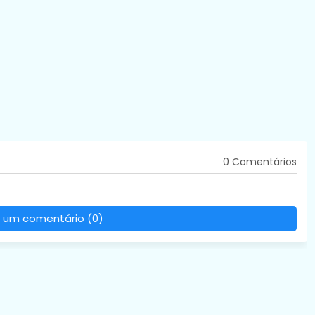
0 Comentários
 um comentário (0)