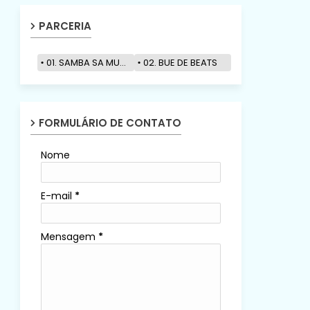
PARCERIA
01. SAMBA SA MUZIK
02. BUE DE BEATS
FORMULÁRIO DE CONTATO
Nome
E-mail
*
Mensagem
*