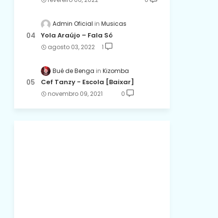
Admin Oficial
Musicas
Yola Araújo – Fala Só
agosto 03, 2022
1
Bué de Benga
Kizomba
Cef Tanzy - Escola [Baixar]
novembro 09, 2021
0