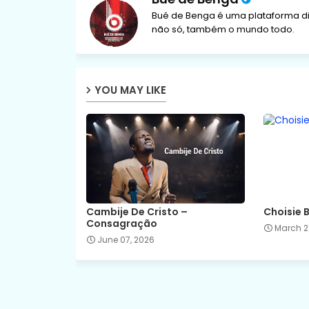
Bué de Benga é uma plataforma di
não só, também o mundo todo.
YOU MAY LIKE
Cambije De Cristo –
Choisie 
Consagração
March 21
June 07, 2026