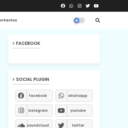
ntactos
FACEBOOK
SOCIAL PLUGIN
facebook
whatsapp
instagram
youtube
soundcloud
twitter