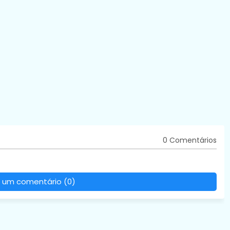
0 Comentários
 um comentário (0)