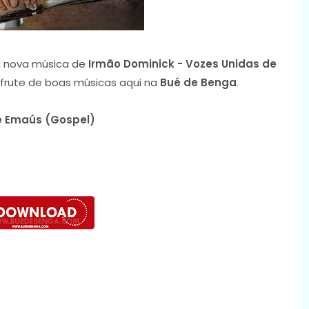
 nova música de
Irmão Dominick - Vozes Unidas de
sfrute de boas músicas aqui na
Bué de Benga
.
de Emaús (Gospel)