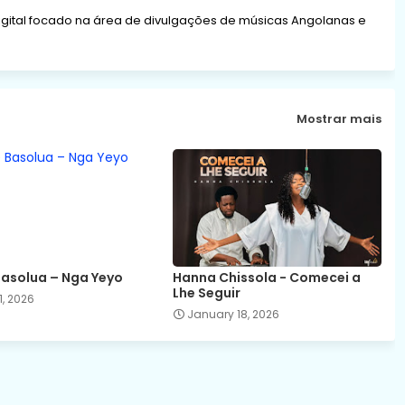
gital focado na área de divulgações de músicas Angolanas e
Mostrar mais
Basolua – Nga Yeyo
Hanna Chissola - Comecei a
Lhe Seguir
, 2026
January 18, 2026