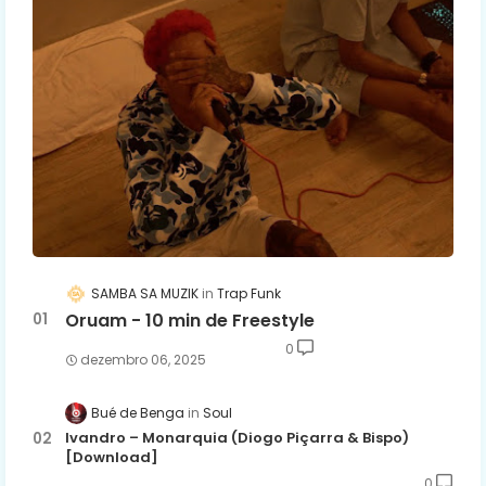
SAMBA SA MUZIK
Trap Funk
Oruam - 10 min de Freestyle
0
dezembro 06, 2025
Bué de Benga
Soul
Ivandro – Monarquia (Diogo Piçarra & Bispo)
[Download]
0