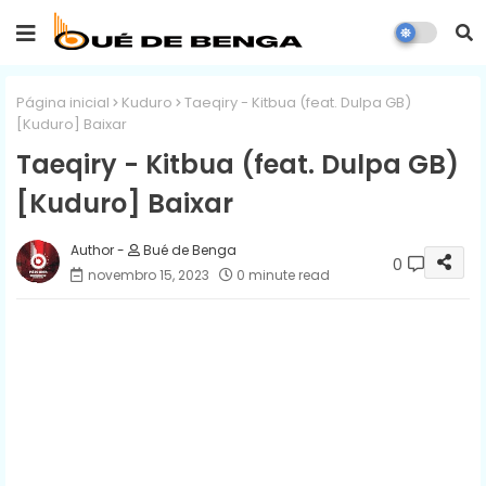
Página inicial
Kuduro
Taeqiry - Kitbua (feat. Dulpa GB)
[Kuduro] Baixar
Taeqiry - Kitbua (feat. Dulpa GB)
[Kuduro] Baixar
Bué de Benga
0
novembro 15, 2023
0 minute read