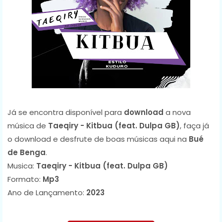
Já se encontra disponível para
download
a nova
música de
Taeqiry - Kitbua (feat. Dulpa GB)
, faça já
o download e desfrute de boas músicas aqui na
Bué
de Benga
.
Musica:
Taeqiry - Kitbua (feat. Dulpa GB)
Formato:
Mp3
Ano de Lançamento:
2023