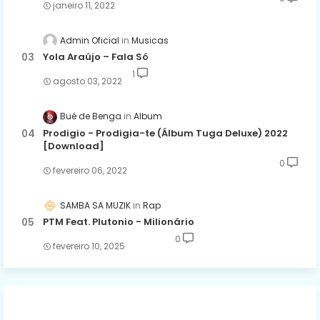
janeiro 11, 2022
Admin Oficial
Musicas
Yola Araújo – Fala Só
1
agosto 03, 2022
Bué de Benga
Album
Prodigio - Prodigia-te (Álbum Tuga Deluxe) 2022
[Download]
0
fevereiro 06, 2022
SAMBA SA MUZIK
Rap
PTM Feat. Plutonio - Milionário
0
fevereiro 10, 2025