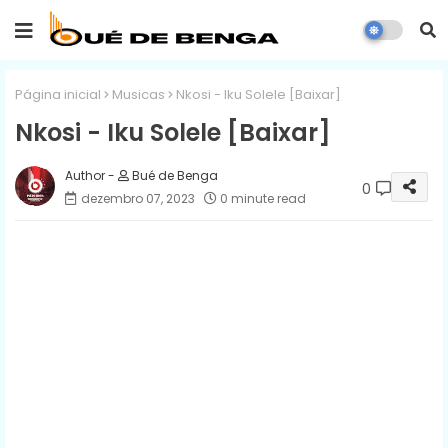
Página inicial
Musicas
Nkosi - Iku Solele [Baixar]
Nkosi - Iku Solele [Baixar]
Bué de Benga
0
dezembro 07, 2023
0 minute read