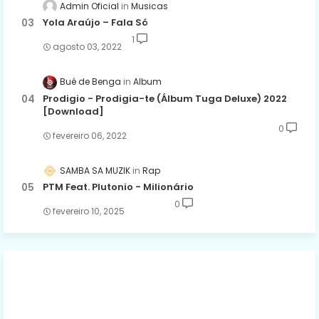
Admin Oficial
Musicas
Yola Araújo – Fala Só
1
agosto 03, 2022
Bué de Benga
Album
Prodigio - Prodigia-te (Álbum Tuga Deluxe) 2022
[Download]
0
fevereiro 06, 2022
SAMBA SA MUZIK
Rap
PTM Feat. Plutonio - Milionário
0
fevereiro 10, 2025