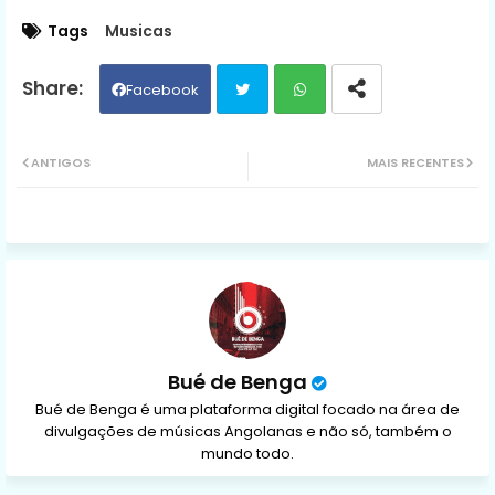
Tags
Musicas
Facebook
Twit
Wh
ANTIGOS
MAIS RECENTES
ter
ats
ap
p
Bué de Benga
Bué de Benga é uma plataforma digital focado na área de
divulgações de músicas Angolanas e não só, também o
mundo todo.