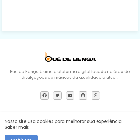
Bué de Benga é uma plataforma digital focado na área de
divulgações de músicas da atualidade e atua…
Sobre Nós
DMCA
Termos e Políticas
Contactos
Nosso site usa cookies para melhorar sua experiência.
Saber mais
Todos os direitos reservados ©