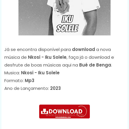
Já se encontra disponível para
download
a nova
música de
Nkosi - Iku Solele
, faça já o download e
desfrute de boas músicas aqui na
Bué de Benga
.
Musica:
Nkosi - Iku Solele
Formato:
Mp3
Ano de Lançamento:
2023