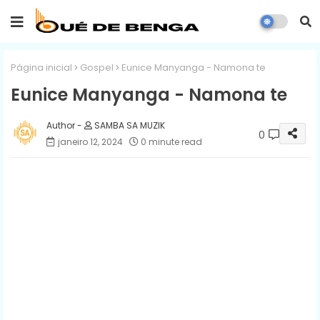
Página inicial
Gospel
Eunice Manyanga - Namona te
Eunice Manyanga - Namona te
SAMBA SA MUZIK
0
janeiro 12, 2024
0 minute read