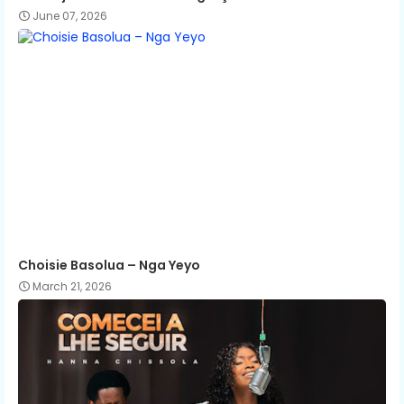
June 07, 2026
Choisie Basolua – Nga Yeyo
March 21, 2026