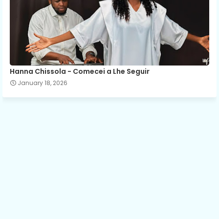
Hanna Chissola - Comecei a Lhe Seguir
January 18, 2026