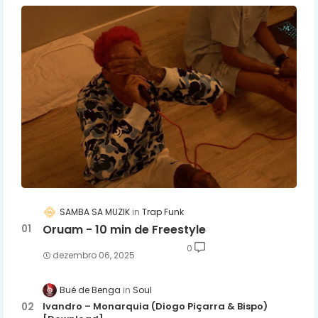
SAMBA SA MUZIK
Trap Funk
Oruam - 10 min de Freestyle
0
dezembro 06, 2025
Bué de Benga
Soul
Ivandro – Monarquia (Diogo Piçarra & Bispo)