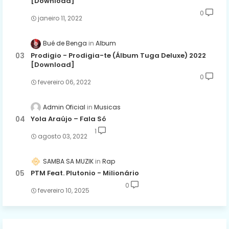
[Download]
0
janeiro 11, 2022
Bué de Benga
Album
Prodigio - Prodigia-te (Álbum Tuga Deluxe) 2022
[Download]
0
fevereiro 06, 2022
Admin Oficial
Musicas
Yola Araújo – Fala Só
1
agosto 03, 2022
SAMBA SA MUZIK
Rap
PTM Feat. Plutonio - Milionário
0
fevereiro 10, 2025