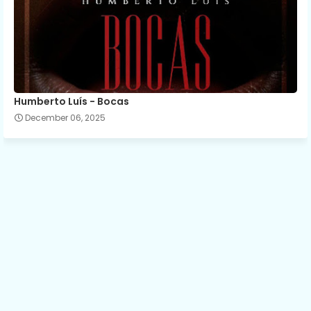
Humberto Luís - Bocas
December 06, 2025