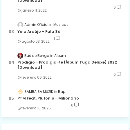
[Download]
0
janeiro 11, 2022
Admin Oficial
Musicas
Yola Araújo – Fala Só
1
agosto 03, 2022
Bué de Benga
Album
Prodigio - Prodigia-te (Álbum Tuga Deluxe) 2022
[Download]
0
fevereiro 06, 2022
SAMBA SA MUZIK
Rap
PTM Feat. Plutonio - Milionário
0
fevereiro 10, 2025