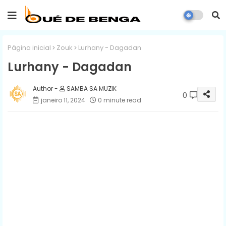
Página inicial
Zouk
Lurhany - Dagadan
Lurhany - Dagadan
SAMBA SA MUZIK
0
janeiro 11, 2024
0 minute read