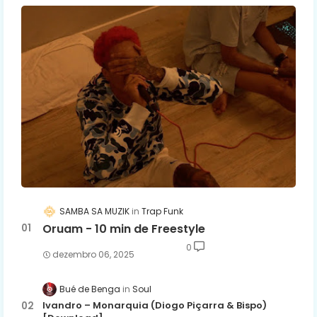
SAMBA SA MUZIK
Trap Funk
Oruam - 10 min de Freestyle
0
dezembro 06, 2025
Bué de Benga
Soul
Ivandro – Monarquia (Diogo Piçarra & Bispo)