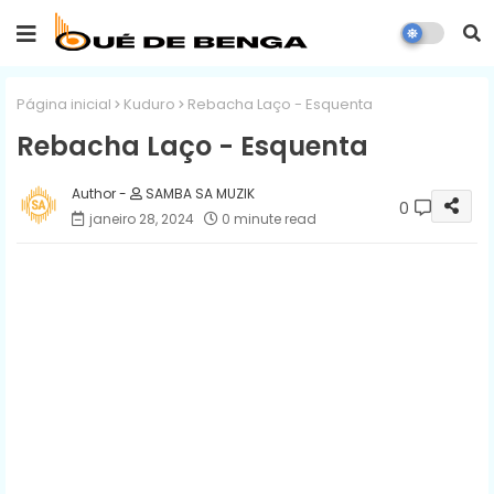
Página inicial
Kuduro
Rebacha Laço - Esquenta
Rebacha Laço - Esquenta
SAMBA SA MUZIK
0
janeiro 28, 2024
0 minute read