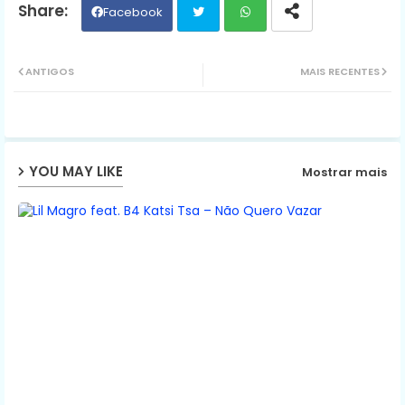
Facebook
Twit
Wh
ANTIGOS
MAIS RECENTES
ter
ats
ap
YOU MAY LIKE
Mostrar mais
p