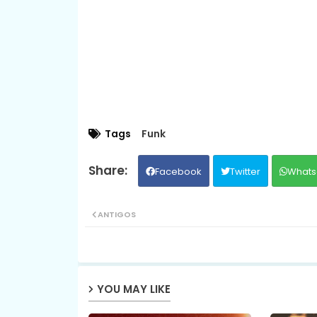
Tags
Funk
Facebook
Twitter
Whats
ANTIGOS
YOU MAY LIKE