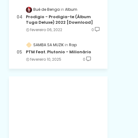
Bué de Benga
Album
Prodigio - Prodigia-te (Álbum
Tuga Deluxe) 2022 [Download]
fevereiro 06, 2022
0
SAMBA SA MUZIK
Rap
PTM Feat. Plutonio - Milionário
fevereiro 10, 2025
0