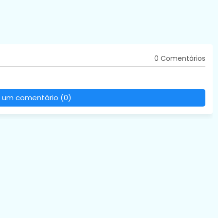
0 Comentários
 um comentário (0)