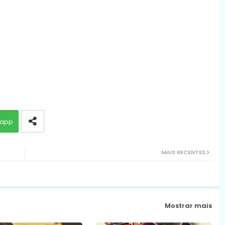
app
MAIS RECENTES
Mostrar mais