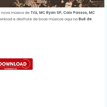
 nova música de
Triz, MC Ryan SP, Caio Passos, MC
download e desfrute de boas músicas aqui na
Bué de