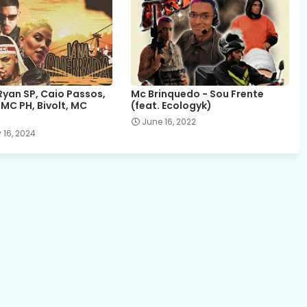
Ryan SP, Caio Passos,
Mc Brinquedo - Sou Frente
 MC PH, Bivolt, MC
(feat. Ecologyk)
June 16, 2022
 16, 2024