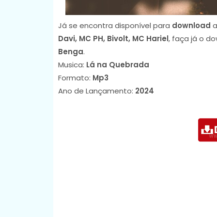
Já se encontra disponível para
download
a
Davi, MC PH, Bivolt, MC Hariel
, faça já o 
Benga
.
Musica:
Lá na Quebrada
Formato:
Mp3
Ano de Lançamento:
2024