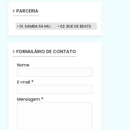
PARCERIA
01. SAMBA SA MUZIK
02. BUE DE BEATS
FORMULÁRIO DE CONTATO
Nome
E-mail
*
Mensagem
*