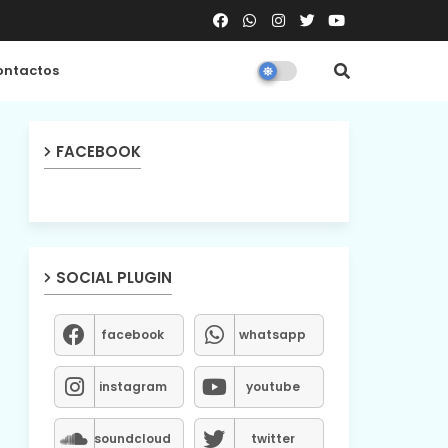
ntactos
FACEBOOK
SOCIAL PLUGIN
facebook
whatsapp
instagram
youtube
soundcloud
twitter