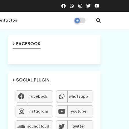
ntactos
FACEBOOK
SOCIAL PLUGIN
facebook
whatsapp
instagram
youtube
soundcloud
twitter