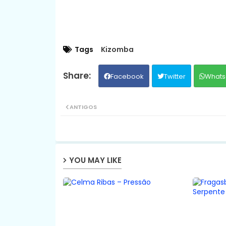
Tags
Kizomba
Facebook
Twitter
Whats
ANTIGOS
YOU MAY LIKE