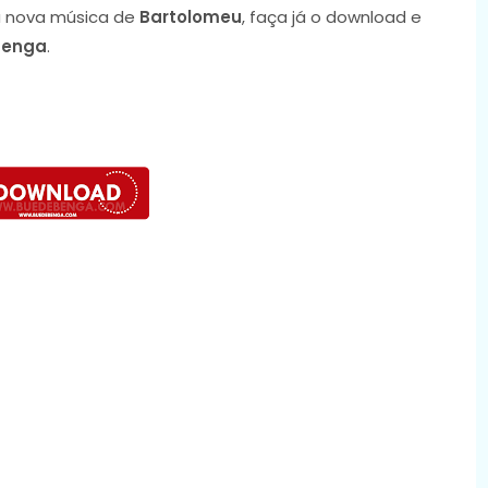
 nova música de
Bartolomeu
, faça já o download e
Benga
.