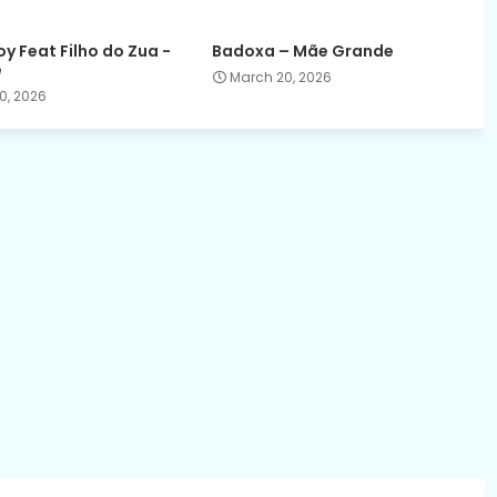
y Feat Filho do Zua -
Badoxa – Mãe Grande
e
March 20, 2026
0, 2026