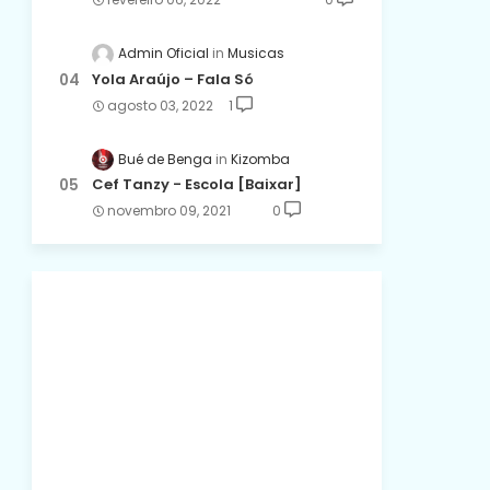
Admin Oficial
Musicas
Yola Araújo – Fala Só
agosto 03, 2022
1
Bué de Benga
Kizomba
Cef Tanzy - Escola [Baixar]
novembro 09, 2021
0