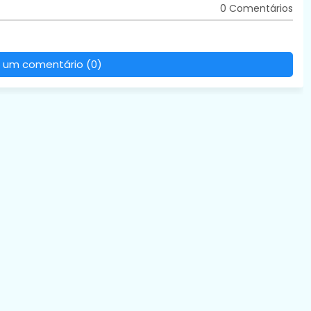
0 Comentários
 um comentário (0)