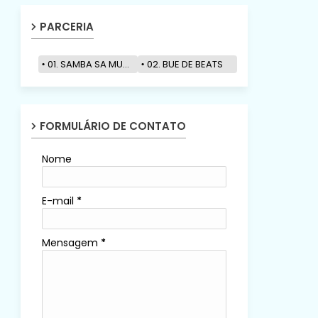
PARCERIA
01. SAMBA SA MUZIK
02. BUE DE BEATS
FORMULÁRIO DE CONTATO
Nome
E-mail
*
Mensagem
*