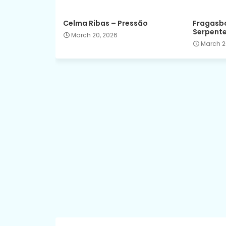
Celma Ribas – Pressão
Fragasbo
Serpent
March 20, 2026
March 2