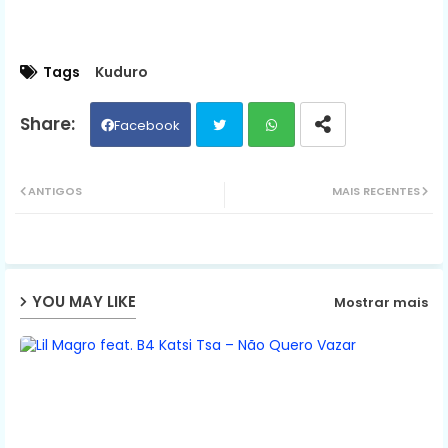
Tags
Kuduro
Facebook
Twit
Wh
ANTIGOS
MAIS RECENTES
ter
ats
ap
YOU MAY LIKE
Mostrar mais
p