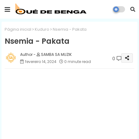
Página inicial
Kuduro
Nsemia - Pakata
Nsemia - Pakata
SAMBA SA MUZIK
0
fevereiro 14, 2024
0 minute read