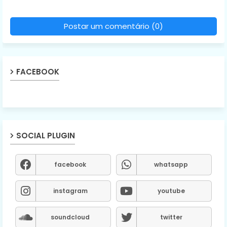
Postar um comentário (0)
FACEBOOK
SOCIAL PLUGIN
facebook
whatsapp
instagram
youtube
soundcloud
twitter