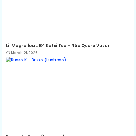
Lil Magro feat. B4 Katsi Tsa – Não Quero Vazar
March 21, 2026