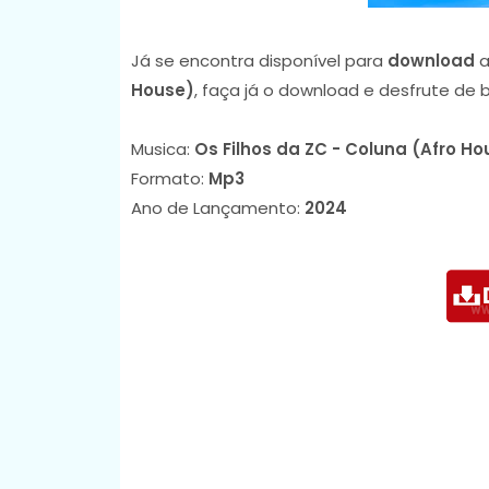
Já se encontra disponível para
download
a
House)
, faça já o download e desfrute de
Musica:
Os Filhos da ZC - Coluna (Afro Ho
Formato:
Mp3
Ano de Lançamento:
2024