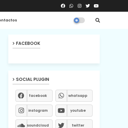
ntactos
FACEBOOK
SOCIAL PLUGIN
facebook
whatsapp
instagram
youtube
soundcloud
twitter