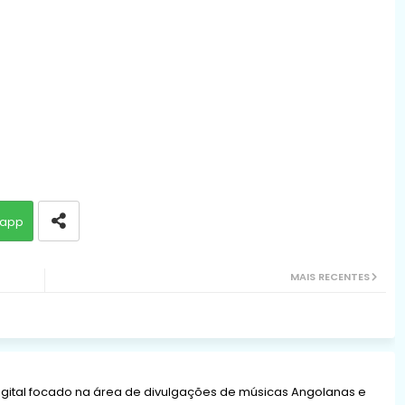
app
MAIS RECENTES
gital focado na área de divulgações de músicas Angolanas e