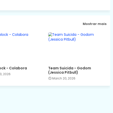
Mostrar mais
ck - Colabora
Team Suicida - Godom
(Jessica Pitbull)
0, 2026
March 20, 2026