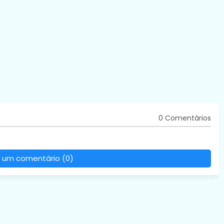
0 Comentários
 um comentário (0)