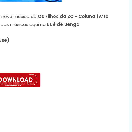
 nova música de
Os Filhos da ZC - Coluna (Afro
 boas músicas aqui na
Bué de Benga
.
use)