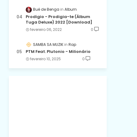
Bué de Benga
Album
Prodigio - Prodigia-te (Álbum
Tuga Deluxe) 2022 [Download]
fevereiro 06, 2022
0
SAMBA SA MUZIK
Rap
PTM Feat. Plutonio - Milionário
fevereiro 10, 2025
0