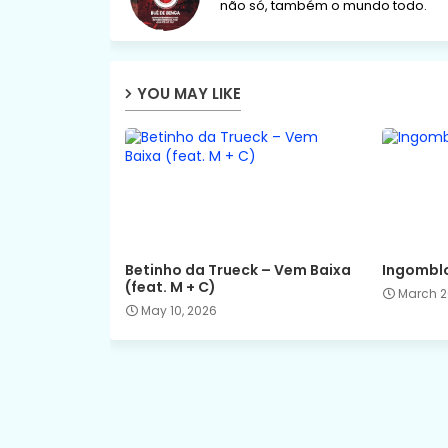
não só, também o mundo todo.
YOU MAY LIKE
Betinho da Trueck – Vem Baixa
Ingomblo
(feat. M + C)
March 2
May 10, 2026