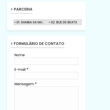
PARCERIA
01. SAMBA SA MUZIK
02. BUE DE BEATS
FORMULÁRIO DE CONTATO
Nome
E-mail
*
Mensagem
*