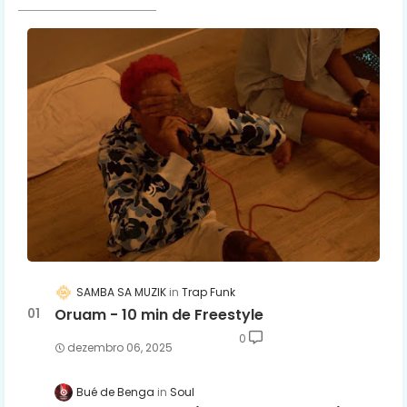
SAMBA SA MUZIK
Trap Funk
Oruam - 10 min de Freestyle
0
dezembro 06, 2025
Bué de Benga
Soul