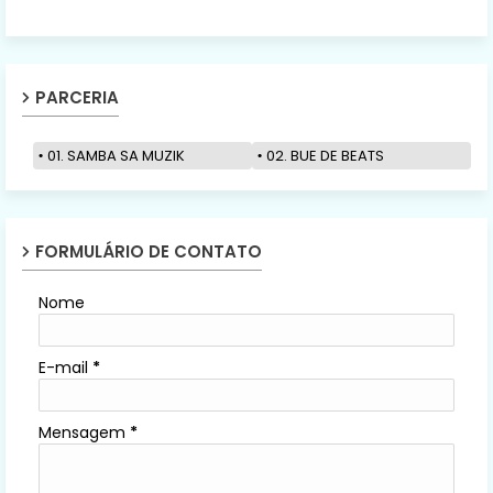
PARCERIA
01. SAMBA SA MUZIK
02. BUE DE BEATS
FORMULÁRIO DE CONTATO
Nome
E-mail
*
Mensagem
*