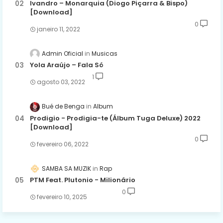
Ivandro – Monarquia (Diogo Piçarra & Bispo)
[Download]
0
janeiro 11, 2022
Admin Oficial
Musicas
Yola Araújo – Fala Só
1
agosto 03, 2022
Bué de Benga
Album
Prodigio - Prodigia-te (Álbum Tuga Deluxe) 2022
[Download]
0
fevereiro 06, 2022
SAMBA SA MUZIK
Rap
PTM Feat. Plutonio - Milionário
0
fevereiro 10, 2025