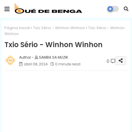
Página inicial
Txio Sério - Winhon Winhon
Txio Sério - Winhon
Winhon
Txio Sério - Winhon Winhon
SAMBA SA MUZIK
0
abril 08, 2024
0 minute read