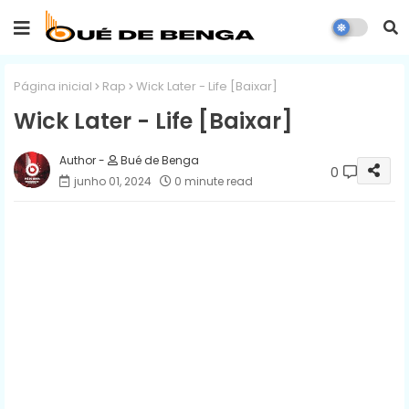
Página inicial
Rap
Wick Later - Life [Baixar]
Wick Later - Life [Baixar]
Bué de Benga
0
junho 01, 2024
0 minute read