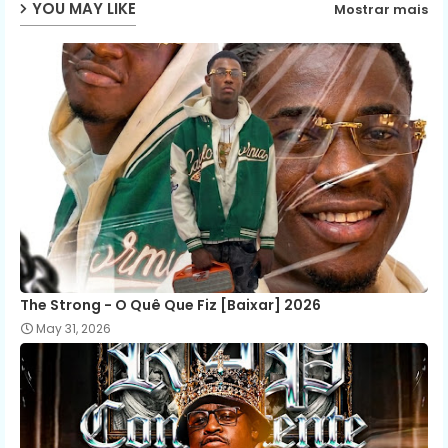
YOU MAY LIKE
Mostrar mais
The Strong - O Quê Que Fiz [Baixar] 2026
May 31, 2026