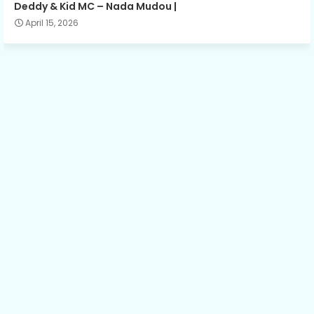
Deddy & Kid MC – Nada Mudou |
April 15, 2026