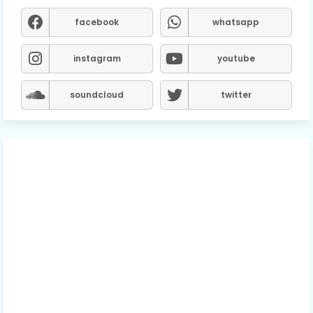
facebook
whatsapp
instagram
youtube
soundcloud
twitter