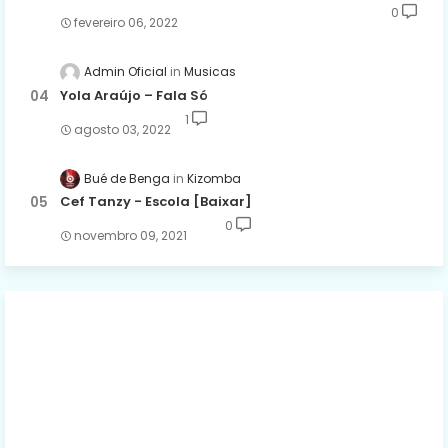
0
fevereiro 06, 2022
Admin Oficial
Musicas
Yola Araújo – Fala Só
1
agosto 03, 2022
Bué de Benga
Kizomba
Cef Tanzy - Escola [Baixar]
0
novembro 09, 2021