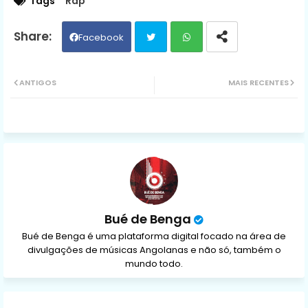
Tags
Rap
Facebook
Twit
Wh
ANTIGOS
MAIS RECENTES
ter
ats
ap
p
Bué de Benga
Bué de Benga é uma plataforma digital focado na área de
divulgações de músicas Angolanas e não só, também o
mundo todo.