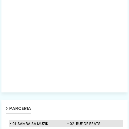
PARCERIA
01. SAMBA SA MUZIK
02. BUE DE BEATS