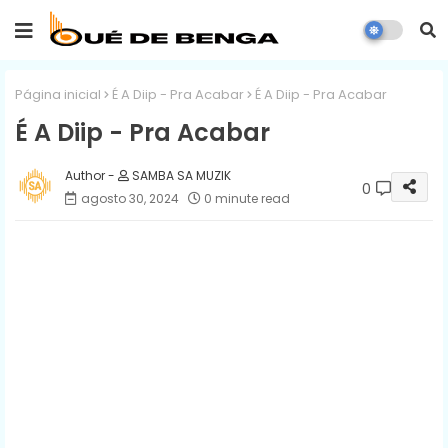
Página inicial
É A Diip - Pra Acabar
É A Diip - Pra Acabar
É A Diip - Pra Acabar
SAMBA SA MUZIK
0
agosto 30, 2024
0 minute read