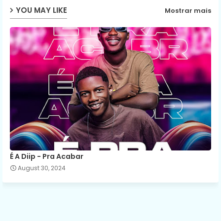
YOU MAY LIKE
Mostrar mais
p
É A Diip - Pra Acabar
August 30, 2024