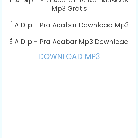
É A Diip - Pra Acabar Baixar Músicas
Mp3 Grátis
É A Diip - Pra Acabar Download Mp3
É A Diip - Pra Acabar Mp3 Download
DOWNLOAD MP3