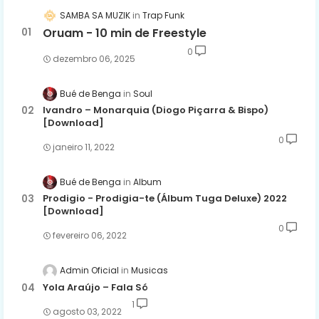
SAMBA SA MUZIK
Trap Funk
Oruam - 10 min de Freestyle
0
dezembro 06, 2025
Bué de Benga
Soul
Ivandro – Monarquia (Diogo Piçarra & Bispo)
[Download]
0
janeiro 11, 2022
Bué de Benga
Album
Prodigio - Prodigia-te (Álbum Tuga Deluxe) 2022
[Download]
0
fevereiro 06, 2022
Admin Oficial
Musicas
Yola Araújo – Fala Só
1
agosto 03, 2022