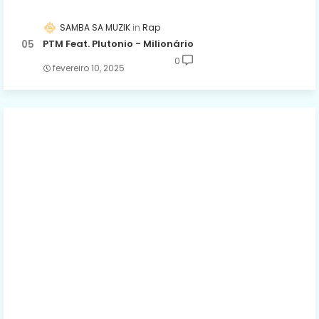
SAMBA SA MUZIK
Rap
PTM Feat. Plutonio - Milionário
0
fevereiro 10, 2025