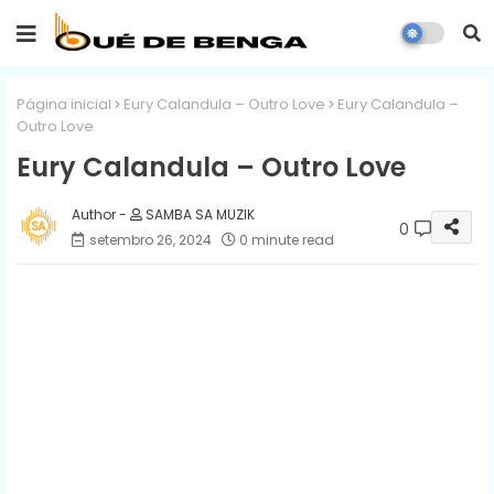
Página inicial
Eury Calandula – Outro Love
Eury Calandula –
Outro Love
Eury Calandula – Outro Love
SAMBA SA MUZIK
0
setembro 26, 2024
0 minute read