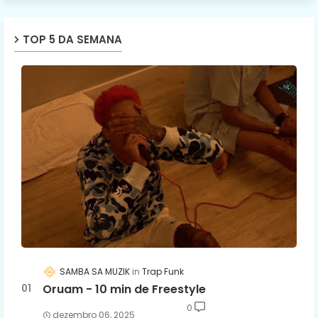
TOP 5 DA SEMANA
SAMBA SA MUZIK
Trap Funk
Oruam - 10 min de Freestyle
0
dezembro 06, 2025