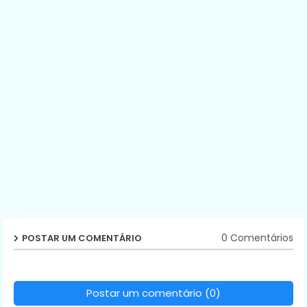
0 Comentários
POSTAR UM COMENTÁRIO
Postar um comentário (0)