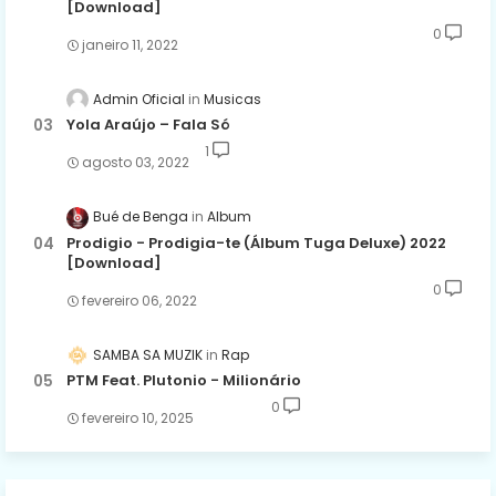
[Download]
0
janeiro 11, 2022
Admin Oficial
Musicas
Yola Araújo – Fala Só
1
agosto 03, 2022
Bué de Benga
Album
Prodigio - Prodigia-te (Álbum Tuga Deluxe) 2022
[Download]
0
fevereiro 06, 2022
SAMBA SA MUZIK
Rap
PTM Feat. Plutonio - Milionário
0
fevereiro 10, 2025