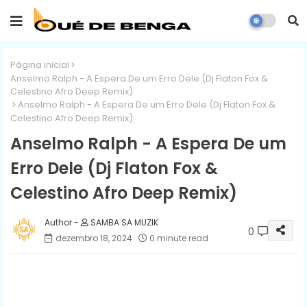
Página inicial
Anselmo Ralph - A Espera De um Erro Dele (Dj Flaton Fox &
Celestino Afro Deep Remix)
Anselmo Ralph - A Espera De um Erro Dele (Dj Flaton Fox &
Celestino Afro Deep Remix)
Anselmo Ralph - A Espera De um
Erro Dele (Dj Flaton Fox &
Celestino Afro Deep Remix)
SAMBA SA MUZIK
0
dezembro 18, 2024
0 minute read