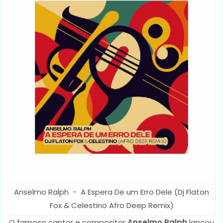
Anselmo Ralph - A Espera De um Erro Dele (Dj Flaton
Fox & Celestino Afro Deep Remix)
O famoso cantor e compositor
Anselmo Ralph
lançou