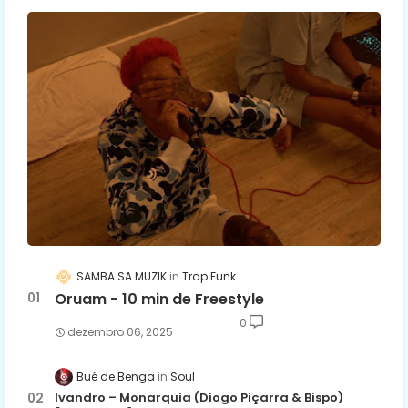
SAMBA SA MUZIK
Trap Funk
Oruam - 10 min de Freestyle
0
dezembro 06, 2025
Bué de Benga
Soul
Ivandro – Monarquia (Diogo Piçarra & Bispo)