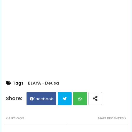
Tags
BLAYA - Deusa
Facebook
Twit
Wh
ANTIGOS
MAIS RECENTES
ter
ats