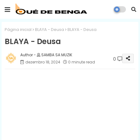
Página inicial
BLAYA - Deusa
BLAYA - Deusa
BLAYA - Deusa
SAMBA SA MUZIK
0
dezembro 18, 2024
0 minute read