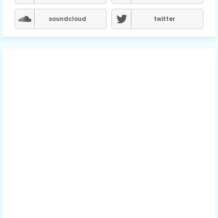
soundcloud
twitter