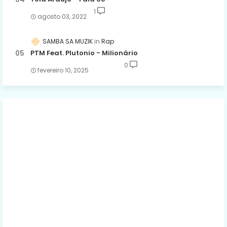
1
agosto 03, 2022
SAMBA SA MUZIK
Rap
PTM Feat. Plutonio - Milionário
0
fevereiro 10, 2025