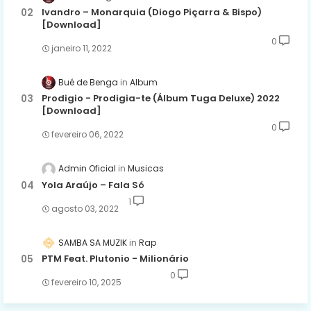
Ivandro – Monarquia (Diogo Piçarra & Bispo)
[Download]
0
janeiro 11, 2022
Bué de Benga
Album
Prodigio - Prodigia-te (Álbum Tuga Deluxe) 2022
[Download]
0
fevereiro 06, 2022
Admin Oficial
Musicas
Yola Araújo – Fala Só
1
agosto 03, 2022
SAMBA SA MUZIK
Rap
PTM Feat. Plutonio - Milionário
0
fevereiro 10, 2025