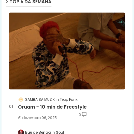
TOP 5 DA SEMANA
SAMBA SA MUZIK
Trap Funk
Oruam - 10 min de Freestyle
0
dezembro 06, 2025
Bué de Benga
Soul