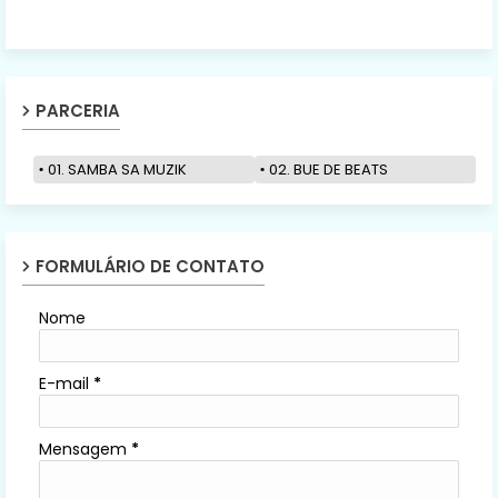
PARCERIA
01. SAMBA SA MUZIK
02. BUE DE BEATS
FORMULÁRIO DE CONTATO
Nome
E-mail
*
Mensagem
*