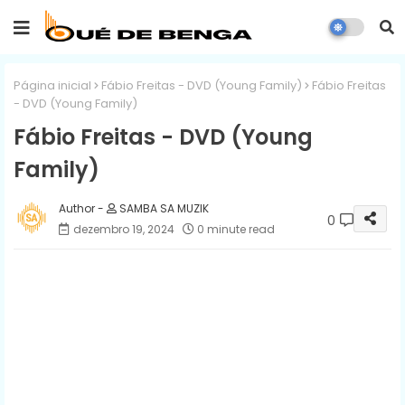
Página inicial
Fábio Freitas - DVD (Young Family)
Fábio Freitas
- DVD (Young Family)
Fábio Freitas - DVD (Young
Family)
SAMBA SA MUZIK
0
dezembro 19, 2024
0 minute read