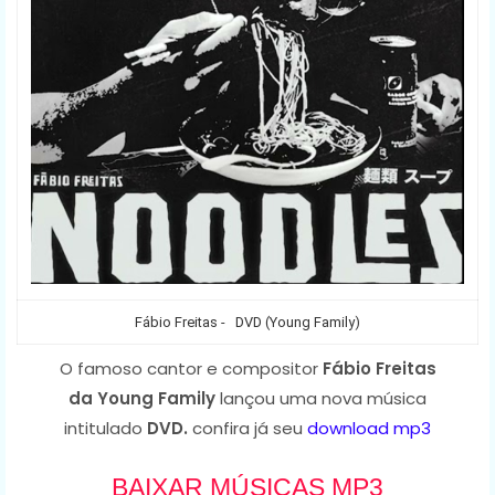
Fábio Freitas - DVD (Young Family)
O famoso cantor e compositor
Fábio Freitas
da Young Family
lançou uma nova música
intitulado
DVD.
confira já seu
download mp3
BAIXAR MÚSICAS MP3