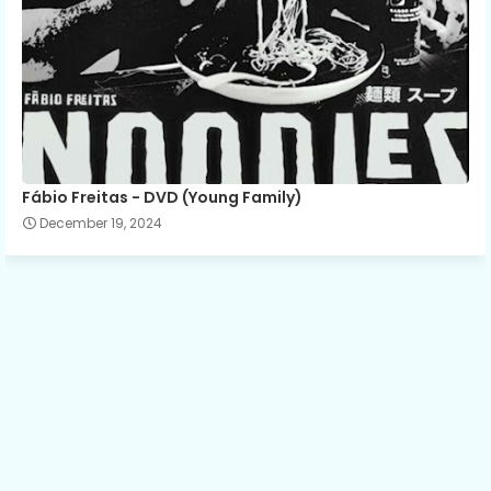
Fábio Freitas - DVD (Young Family)
December 19, 2024