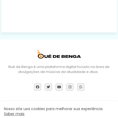
Bué de Benga é uma plataforma digital focado na área de
divulgações de músicas da atualidade e atua…
Sobre Nós
DMCA
Termos e Políticas
Contactos
Nosso site usa cookies para melhorar sua experiência.
Saber mais
Todos os direitos reservados ©