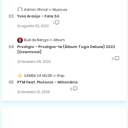
Admin Oficial
Musicas
Yola Araújo – Fala Só
1
agosto 03, 2022
Bué de Benga
Album
Prodigio - Prodigia-te (Álbum Tuga Deluxe) 2022
[Download]
0
fevereiro 06, 2022
SAMBA SA MUZIK
Rap
PTM Feat. Plutonio - Milionário
0
fevereiro 10, 2025