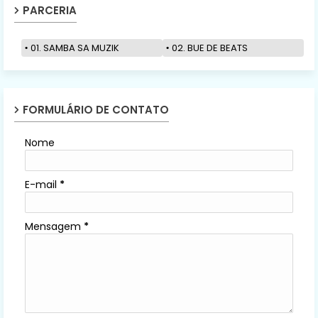
PARCERIA
01. SAMBA SA MUZIK
02. BUE DE BEATS
FORMULÁRIO DE CONTATO
Nome
E-mail
*
Mensagem
*