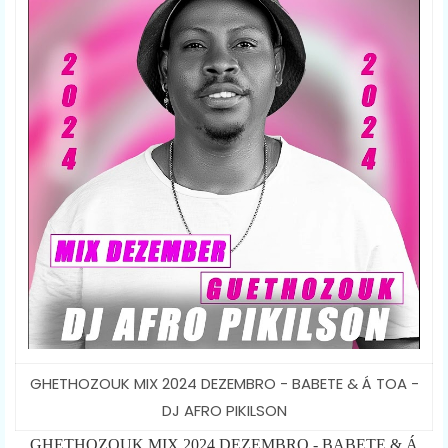
GHETHOZOUK MIX 2024 DEZEMBRO - BABETE & Á TOA -
DJ AFRO PIKILSON
GHETHOZOUK MIX 2024 DEZEMBRO - BABETE & Á