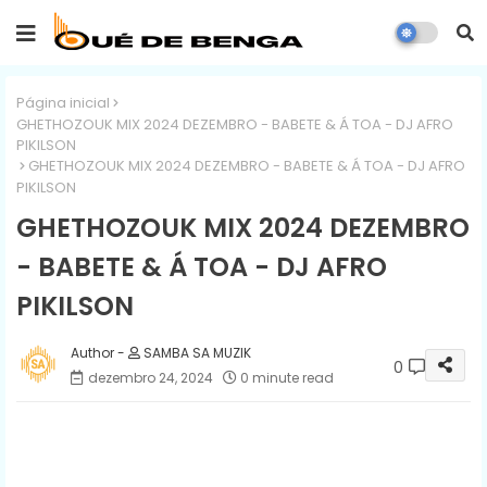
Página inicial
GHETHOZOUK MIX 2024 DEZEMBRO - BABETE & Á TOA - DJ AFRO
PIKILSON
GHETHOZOUK MIX 2024 DEZEMBRO - BABETE & Á TOA - DJ AFRO
PIKILSON
GHETHOZOUK MIX 2024 DEZEMBRO
- BABETE & Á TOA - DJ AFRO
PIKILSON
SAMBA SA MUZIK
0
dezembro 24, 2024
0 minute read