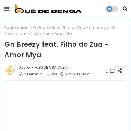
Página inicial
Gn Breezy feat. Filho do Zua - Amor Mya
Gn
Breezy feat. Filho do Zua - Amor Mya
Gn Breezy feat. Filho do Zua -
Amor Mya
SAMBA SA MUZIK
0
dezembro 24, 2024
0 minute read