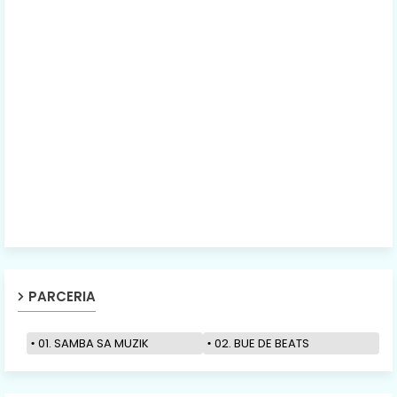
PARCERIA
01. SAMBA SA MUZIK
02. BUE DE BEATS