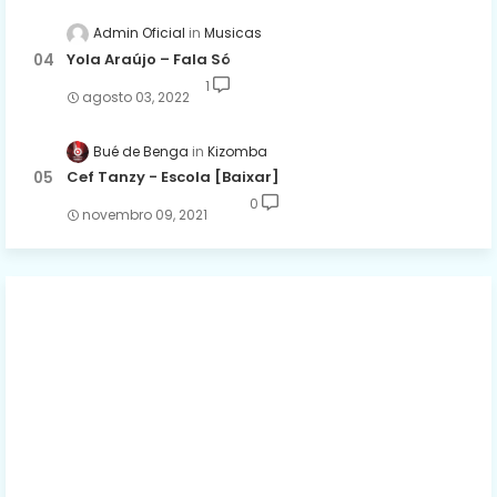
Admin Oficial
Musicas
Yola Araújo – Fala Só
1
agosto 03, 2022
Bué de Benga
Kizomba
Cef Tanzy - Escola [Baixar]
0
novembro 09, 2021