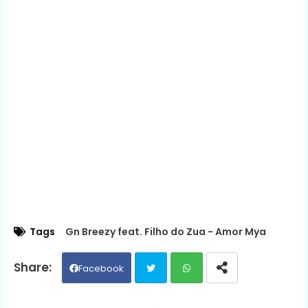
Tags
Gn Breezy feat. Filho do Zua - Amor Mya
Facebook
Twit
Wh