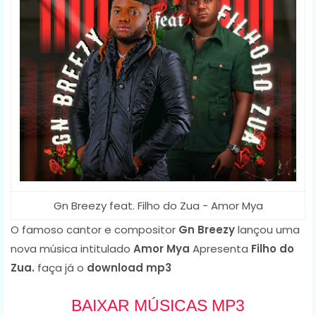
Gn Breezy feat. Filho do Zua - Amor Mya
O famoso cantor e compositor
Gn Breezy
lançou uma
nova música intitulado
Amor Mya
Apresenta
Filho do
Zua.
faça já o
download mp3
BAIXAR MÚSICAS MP3