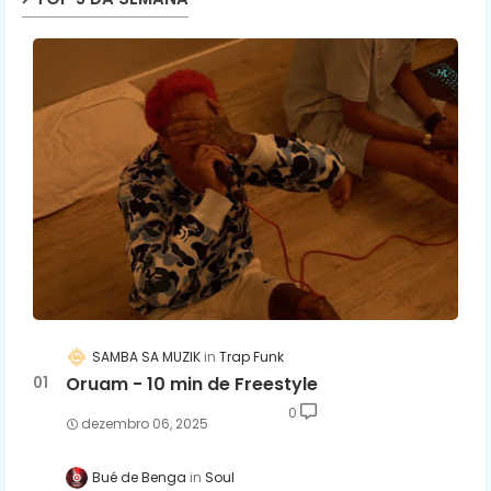
SAMBA SA MUZIK
Trap Funk
Oruam - 10 min de Freestyle
0
dezembro 06, 2025
Bué de Benga
Soul