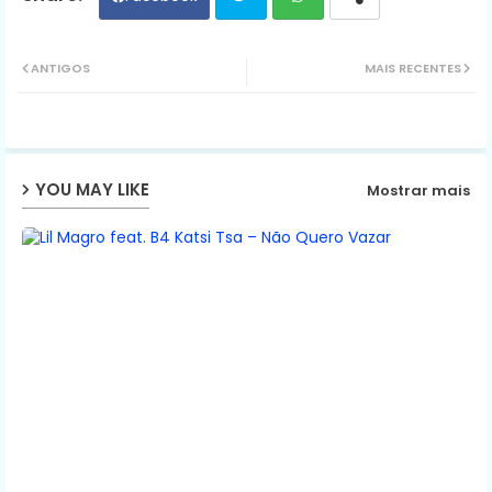
Twit
Wh
ANTIGOS
MAIS RECENTES
ter
ats
ap
YOU MAY LIKE
Mostrar mais
p