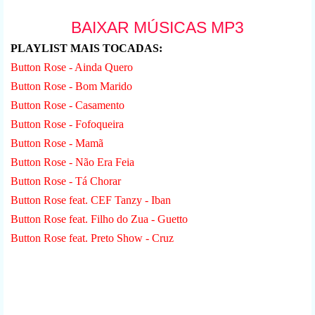
BAIXAR MÚSICAS MP3
PLAYLIST MAIS TOCADAS:
Button Rose - Ainda Quero
Button Rose - Bom Marido
Button Rose - Casamento
Button Rose - Fofoqueira
Button Rose - Mamã
Button Rose - Não Era Feia
Button Rose - Tá Chorar
Button Rose feat. CEF Tanzy - Iban
Button Rose feat. Filho do Zua - Guetto
Button Rose feat. Preto Show - Cruz