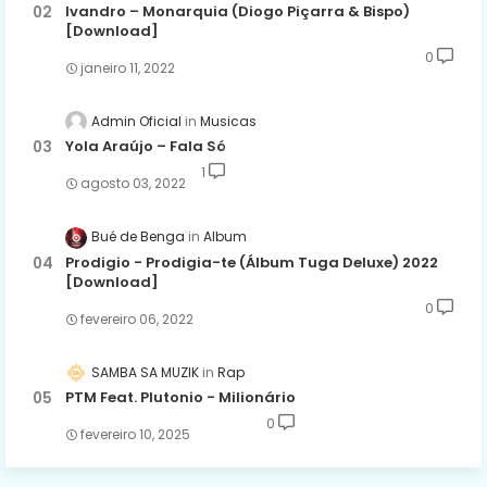
Ivandro – Monarquia (Diogo Piçarra & Bispo)
[Download]
0
janeiro 11, 2022
Admin Oficial
Musicas
Yola Araújo – Fala Só
1
agosto 03, 2022
Bué de Benga
Album
Prodigio - Prodigia-te (Álbum Tuga Deluxe) 2022
[Download]
0
fevereiro 06, 2022
SAMBA SA MUZIK
Rap
PTM Feat. Plutonio - Milionário
0
fevereiro 10, 2025