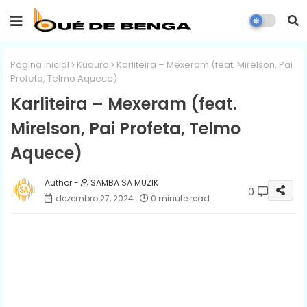
Página inicial
Kuduro
Karliteira – Mexeram (feat. Mirelson, Pai
Profeta, Telmo Aquece)
Karliteira – Mexeram (feat.
Mirelson, Pai Profeta, Telmo
Aquece)
SAMBA SA MUZIK
0
dezembro 27, 2024
0 minute read